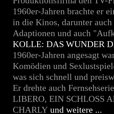
Produktionsfirma den TV-
1960er-Jahren brachte er e
in die Kinos, darunter auc
Adaptionen und auch "Auf
KOLLE: DAS WUNDER D
1960er-Jahren angesagt war
Komödien und Sexlustspiele
was sich schnell und preisw
Er drehte auch Fernsehseri
LIBERO, EIN SCHLOSS
CHARLY
und weitere ...