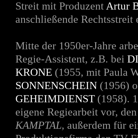
Streit mit Produzent
Artur 
anschließende Rechtsstreit 
Mitte der 1950er-Jahre arbe
Regie-Assistent, z.B. bei
D
KRONE
(1955, mit Paula W
SONNENSCHEIN
(1956) 
GEHEIMDIENST
(1958). 1
eigene Regiearbeit vor, de
AMPTAL
,
außerdem für e