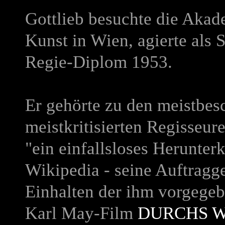
Gottlieb besuchte die Akad
Kunst in Wien, agierte als 
Regie-Diplom 1953.
Er gehörte zu den meistbes
meistkritisierten Regisseure
"ein einfallsloses Herunter
Wikipedia - seine Auftragg
Einhalten der ihm vorgege
Karl May-Film
DURCHS W