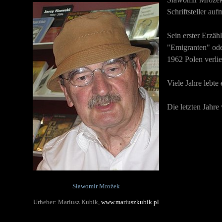
Schriftsteller au
Sein erster Erzäh
"Emigranten" oder
1962 Polen verlie
Viele Jahre lebte
Die letzten Jahre
Sławomir Mrożek
Urheber: Mariusz Kubik,
www.mariuszkubik.pl