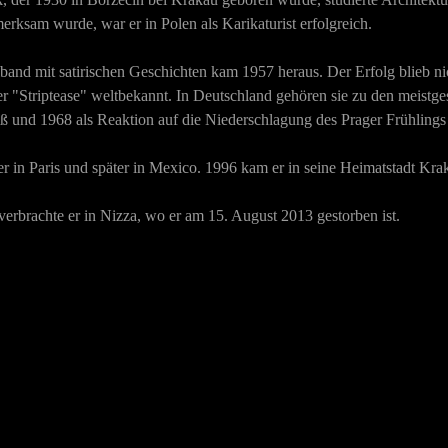
fmerksam wurde, war er in Polen als Karikaturist erfolgreich.
lband mit satirischen Geschichten kam 1957 heraus. Der Erfolg blieb n
 "Striptease" weltbekannt. In Deutschland gehören sie zu den meistgesp
ß und 1968 als Reaktion auf die Niederschlagung des Prager Frühlings p
 er in Paris und später in Mexico. 1996 kam er in seine Heimatstadt Kra
 verbrachte er in Nizza, wo er am 15. August 2013 gestorben ist.