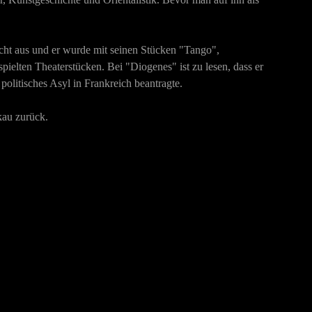
icht aus und er wurde mit seinen Stücken "Tango",
ielten Theaterstücken. Bei "Diogenes" ist zu lesen, dass er
olitisches Asyl in Frankreich beantragte.
kau zurück.