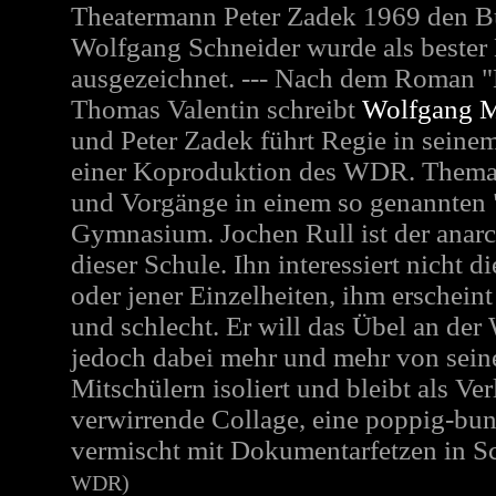
Theatermann Peter Zadek 1969 den B
Wolfgang Schneider wurde als bester
ausgezeichnet. ---
Nach dem Roman "D
Thomas Valentin
schreibt
Wolfgang 
und Peter Zadek führt Regie in seinem
einer Koproduktion des WDR. Thema 
und Vorgänge in einem so genannten "
Gymnasium. Jochen Rull ist der anar
dieser Schule. Ihn interessiert nicht d
oder jener Einzelheiten, ihm erschein
und schlecht. Er will das Übel an der
jedoch dabei mehr und mehr von sein
Mitschülern isoliert und bleibt als Ver
verwirrende Collage, eine poppig-bunt
vermischt mit Dokumentarfetzen in S
WDR)