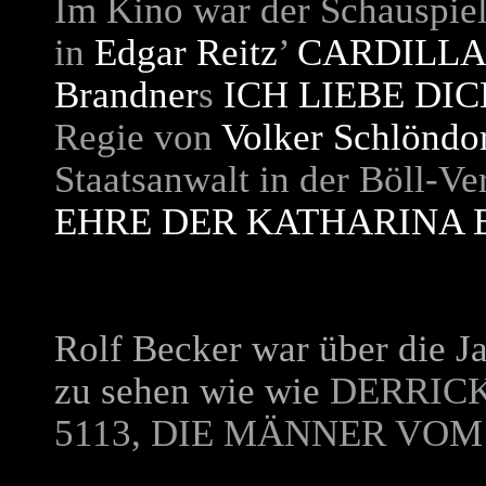
Im Kino war der Schauspiele
in
Edgar Reitz
’
CARDILL
Brandner
s
ICH LIEBE DIC
Regie von
Volker Schlöndor
Staatsanwalt in der Böll-V
EHRE DER KATHARINA
Rolf Becker war über die Ja
zu sehen wie wie
DERRICK
5113, DIE MÄNNER VOM