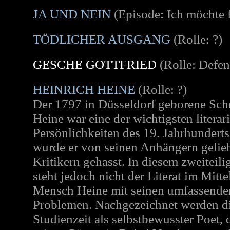
JA UND NEIN
(Episode: Ich möchte 
TÖDLICHER AUSGANG
(Rolle: ?)
GESCHE GOTTFRIED
(Rolle: Defen
HEINRICH HEINE
(Rolle: ?)
Der 1797 in Düsseldorf geborene Schri
Heine war eine der wichtigsten literar
Persönlichkeiten des 19. Jahrhunderts
wurde er von seinen Anhängern gelie
Kritikern gehasst. In diesem zweitei
steht jedoch nicht der Literat im Mitt
Mensch Heine mit seinen umfassenden
Problemen. Nachgezeichnet werden d
Studienzeit als selbstbewusster Poet