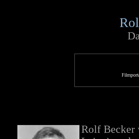
Rol
Da
Filmport
Rolf Becker