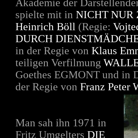
Akademie der Darstellenden
spielte mit in
NICHT NUR
Heinrich Böll
(Regie:
Vojte
DURCH DIENSTMÄDCH
in der Regie von
Klaus Em
teiligen Verfilmung
WALLE
Goethes
EGMONT
und in
der Regie von
Franz Peter 
Man sah ihn 1971 in
Fritz Umgelters
DIE