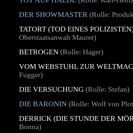
DER SHOWMASTER
(Rolle: Produk
TATORT (TOD EINES POLIZISTEN
Oberstaatsanwalt Maurer)
BETROGEN
(Rolle: Hager)
VOM WEBSTUHL ZUR WELTMA
Fugger)
DIE VERSUCHUNG
(Rolle: Stefan)
DIE BARONIN
(Rolle: Wolf von Plo
DERRICK (DIE STUNDE DER MÖ
Bonna)