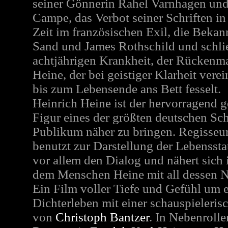
seiner Gönnerin Rahel Varnhagen und
Campe, das Verbot seiner Schriften in
Zeit im französischen Exil, die Bekan
Sand und James Rothschild und schließ
achtjährigen Krankheit, der Rückenm
Heine, der bei geistiger Klarheit verei
bis zum Lebensende ans Bett fesselt.
Heinrich Heine ist der hervorragend 
Figur eines der größten deutschen Sch
Publikum näher zu bringen. Regisse
benutzt zur Darstellung der Lebenssta
vor allem den Dialog und nähert sich 
dem Menschen Heine mit all dessen 
Ein Film voller Tiefe und Gefühl um e
Dichterleben mit einer schauspieleris
von
Christoph Bantzer
. In Nebenroll