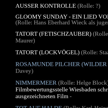
AUSSER KONTROLLE
(Rolle: ?)
GLOOMY SUNDAY - EIN LIED VO
(Rolle: Hans Eberhard Wieck als juge
TATORT (FETISCHZAUBER)
(Rolle
Maurer)
TATORT (LOCKVÖGEL)
(Rolle: Sta
ROSAMUNDE PILCHER (WILDER
Davey)
NIMMERMEER
(Rolle: Helge Bloc
Filmbewertungsstelle Wiesbaden schr
ausgezeichneten Film
-
TOT AUF HALDE
(Rolle: Karl-Hein