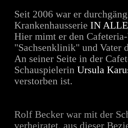
Seit 2006 war er durchgängi
Krankenhausserie
IN ALL
Hier mimt er den Cafeteria-
"Sachsenklinik" und Vater d
An seiner Seite in der Cafet
Schauspielerin
Ursula Karu
verstorben ist.
Rolf Becker war mit der Sc
verheiratet, aus dieser Be