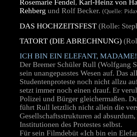
Rosemarie Fendel
,
Karl-Heinz von Ha
Rehberg
und Rolf Becker.
(Quelle: Pida
DAS HOCHZEITSFEST
(Rolle: Ste
TATORT (DIE ABRECHNUNG)
(Rol
ICH BIN EIN ELEFANT, MADAME!
Der Bremer Schüler Rull (
Wolfgang S
sein unangepasstes Wesen auf. Das alle
Studentenproteste noch nicht allzu au
setzt immer noch einen drauf. Er verul
Polizei und Bürger gleichermaßen. Du
führt Rull letztlich nicht allein die v
Gesellschaftsstrukturen ad absurdum,
Institutionen des Protestes selbst.
Für sein Filmdebüt «Ich bin ein Elefa