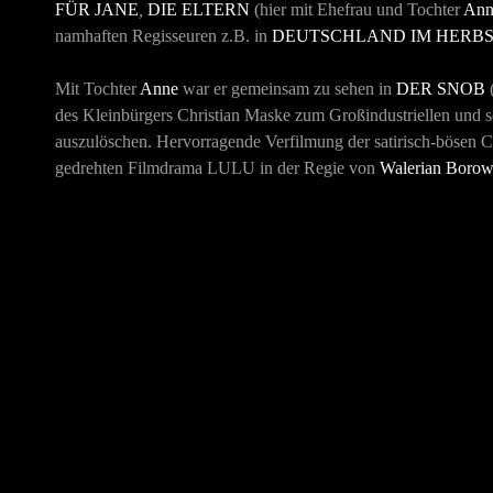
FÜR JANE
,
DIE ELTERN
(hier mit Ehefrau und Tochter
Ann
namhaften Regisseuren z.B. in
DEUTSCHLAND IM HERB
Mit Tochter
Anne
war er gemeinsam zu sehen in
DER SNOB
des Kleinbürgers Christian Maske zum Großindustriellen und 
auszulöschen. Hervorragende Verfilmung der satirisch-bösen 
gedrehten Filmdrama
LULU
in der Regie von
Walerian Boro