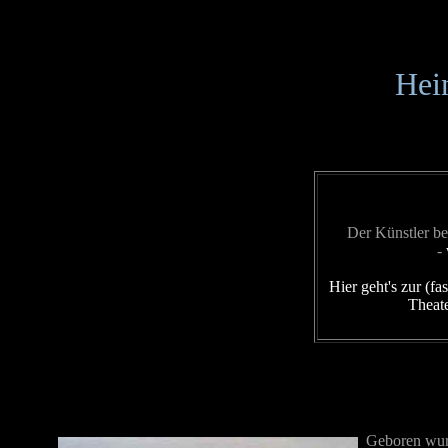
Hei
Der Künstler be
-
Hier geht's zur (fa
Theate
Geboren wurd