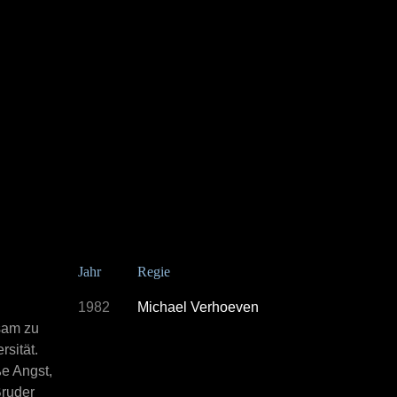
Jahr
Regie
1982
Michael Verhoeven
ksam zu
sität.
ße Angst,
Bruder