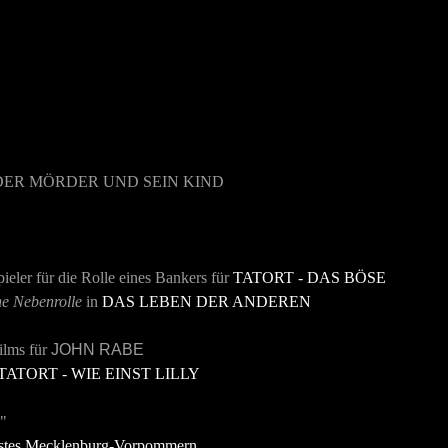
DER MÖRDER UND SEIN KIND
ieler für die Rolle eines Bankers für
TATORT - DAS BÖSE
he Nebenrolle
in
DAS LEBEN DER ANDEREN
ilms für
JOHN RABE
TATORT - WIE EINST LILLY
e"
estes Mecklenburg-Vorpommern
.