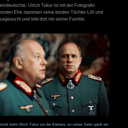
eindeutschte. Ulrich Tukur ist mit der Fotografin
r ersten Ehe stammen seine beiden Töchter Lilli und
sgesucht und lebt dort mit seiner Familie.
mel steht Ulrich Tukur vor der Kamera, an seiner Seite spielt ein