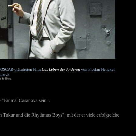
dem OSCAR-prämierten Film
Das Leben der Anderen
von Florian Henckel
marck
n & Berg
e "Einmal Casanova sein".
 Tukur und die Rhythmus Boys", mit der er viele erfolgreiche