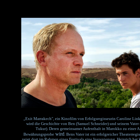
„Exit Marrakech", ein Kinofilm von Erfolgsregisseurin Caroline Link
wird die Geschichte von Ben (Samuel Schneider) und seinem Vater 
Tukur). Deren gemeinsamer Aufenthalt in Marokko zu einer A
wird
Bewährungsprobe
. Bens Vater ist ein erfolgreicher Theaterregi
zeigt dort im Rahmen eines Festivals eine Inszenierung. Heinrich hat 