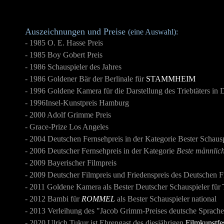
Auszeichnungen und Preise
(eine Auswahl):
- 1985 O. E. Hasse Preis
- 1985 Boy Gobert Preis
- 1986 Schauspieler des Jahres
- 1986 Goldener Bär der Berlinale für
STAMMHEIM
- 1996 Goldene Kamera für die Darstellung des Triebtäters in
- 1996Insel-Kunstpreis Hamburg
- 2000 Adolf Grimme Preis
- Grace-Prize Los Angeles
- 2004 Deutschen Fernsehpreis in der Kategorie Bester Schausp
- 2006 Deutscher Fernsehpreis in der Kategorie
Beste männlic
- 2009 Bayerischer Filmpreis
- 2009 Deutscher Filmpreis und Friedenspreis des Deutschen F
- 2011 Goldene Kamera als Bester Deutscher Schauspieler für
- 2012 Bambi für
ROMMEL
als Bester Schauspieler national
- 2013 Verleihung des "Jacob Grimm-Preises deutsche Sprach
- 2020 Ulrich Tukur ist Ehrengast des diesjährigen
Filmkunstf