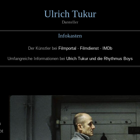
Ulrich Tukur
Darsteller
Infokasten
Der Künstler bei
Filmportal
-
Filmdienst
-
IMDb
Umfangreiche Informationen bei
Ulrich Tukur und die Rhythmus Boys
m
bt