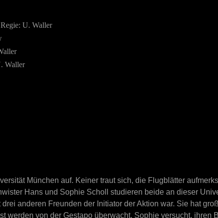
Regie: U. Waller
w
Waller
. Waller
versität München auf. Keiner traut sich, die Flugblätter aufmer
wister Hans und Sophie Scholl studieren beide an dieser Univer
 drei anderen Freunden der Initiator der Aktion war. Sie hat gro
selbst werden von der Gestapo überwacht. Sophie versucht, ihren 