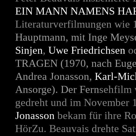
EIN MANN NAMENS HA
Literaturverfilmungen wie
Hauptmann, mit Inge Meys
Sinjen
,
Uwe Friedrichsen
o
TRAGEN
(1970, nach Euge
Andrea Jonasson
,
Karl-Mic
Ansorge
). Der Fern
sehfilm 
gedreht und im November 1
Jonasson
bekam für ihre Ro
HörZu. Beauvais drehte Sa