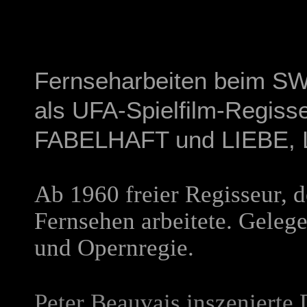
Fernseharbeiten beim SWF
als UFA-Spielfilm-Regisse
FABELHAFT
und
LIEBE,
Ab 1960 freier Regisseur, de
Fernsehen arbeitete. Gelege
und Opernregie.
Peter Beauvais inszenierte