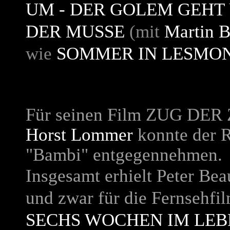
UM - DER GOLEM GEHT
DER MUSSE
(mit
Martin B
wie
SOMMER IN LESMO
Für seinen Film
ZUG DER 
Horst Lommer
konnte der 
"Bambi" entgegennehmen.
Insgesamt erhielt Peter Be
und zwar für die Fernsehfi
SECHS WOCHEN IM LEB