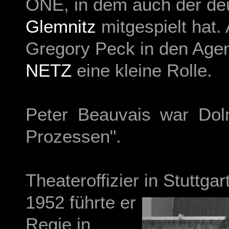
ONE, in dem auch der de
Glemnitz
mitgespielt hat.
Gregory Peck in den Age
NETZ
eine kleine Rolle.
Peter Beauvais war Dol
Prozessen".
Theateroffizier in Stuttgart
1952 führte er
Regie in