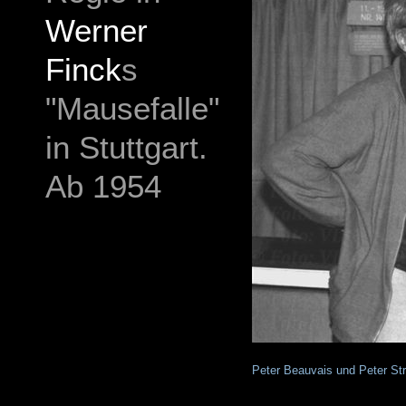
Werner
Finck
s
"Mausefalle"
in Stuttgart.
Ab 1954
Peter Beauvais und Peter St