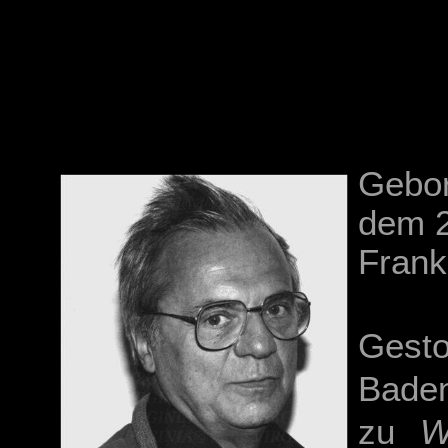
Gebor
dem 2
Frank
Gesto
Baden
zu
W