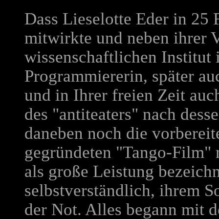
Dass Lieselotte Eder in 25
mitwirkte und neben ihrer 
wissenschaftlichen Institut
Programmiererin, später auc
und in Ihrer freien Zeit auc
des "antiteaters" nach des
daneben noch die vorberei
gegründeten "Tango-Film" mi
als große Leistung bezeichne
selbstverständlich, ihrem S
der Not. Alles begann mit 