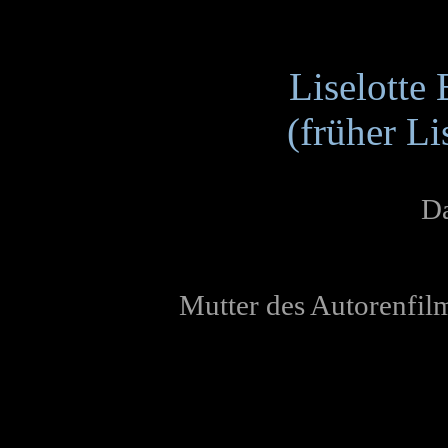
Liselotte
(früher Li
Da
Mutter des Autorenfil