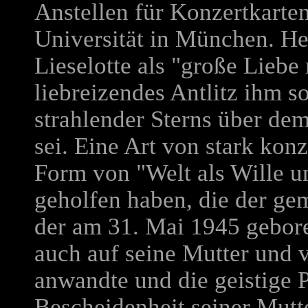
Anstellen für Konzertkarte
Universität in München. He
Lieselotte als "große Liebe
liebreizendes Antlitz ihm s
strahlender Sterns über de
sei. Eine Art von stark konz
Form von "Welt als Wille u
geholfen haben, die der g
der am 31. Mai 1945 gebore
auch auf seine Mutter und vi
anwandte und die geistige P
Bescheidenheit seiner Mutt