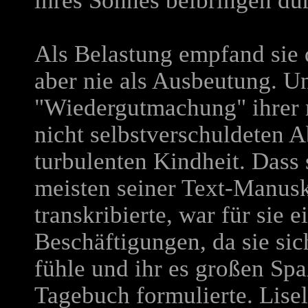
ihres Sohnes beibringen du
Als Belastung empfand sie
aber nie als Ausbeutung. Un
"Wiedergutmachung" ihrer 
nicht selbstverschuldeten 
turbulenten Kindheit. Dass 
meisten seiner Text-Manus
transkribierte, war für sie 
Beschäftigungen, da sie si
fühle und ihr es großen Spaß
Tagebuch formulierte. Lisel