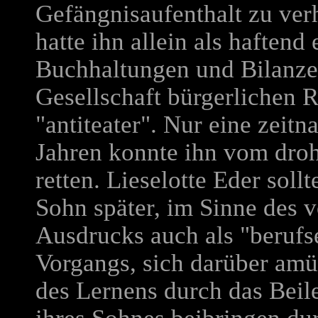
Gefängnisaufenthalt zu ver
hatte ihn allein als haftend 
Buchhaltungen und Bilanzen
Gesellschaft bürgerlichen 
"antiteater". Nur eine zeit
Jahren konnte ihn vom dro
retten. Lieselotte Eder sollt
Sohn später, im Sinne des
Ausdrucks auch als "berufs
Vorgangs, sich darüber amüs
des Lernens durch das Beil