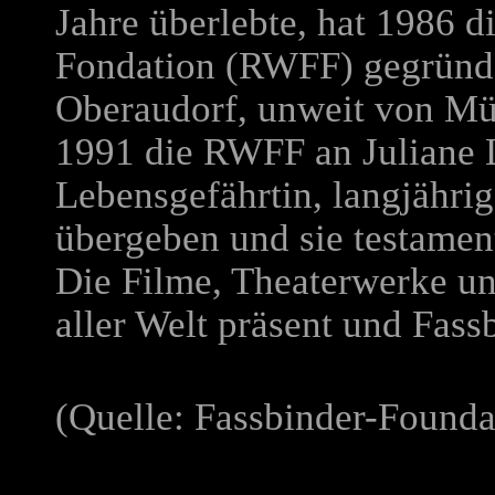
Jahre überlebte, hat 1986 d
Fondation (RWFF) gegründe
Oberaudorf, unweit von Mün
1991 die RWFF an Juliane 
Lebensgefährtin, langjährig
übergeben und sie testamen
Die Filme, Theaterwerke un
aller Welt präsent und Fass
(Quelle: Fassbinder-Founda