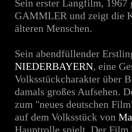
Sein erster Langfilm, 1967 
GAMMLER
und zeigt die 
älteren Menschen.
Sein abendfüllender Erstli
NIEDERBAYERN
, eine Ge
Volksstückcharakter über Bi
damals großes Aufsehen. Der
zum "neues deutschen Film"
auf dem Volksstück von
Mar
Hauptrolle spielt. Der Fil