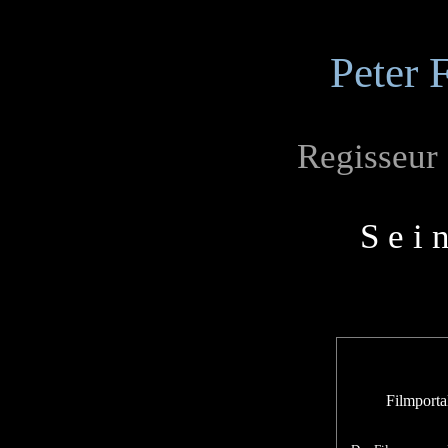
Peter 
Regisseur
S e i 
Filmporta