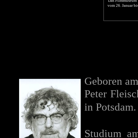
Das Filmmuseum 
vom 26. Januar bi
Geboren am 
Peter Fleis
in Potsdam.
Studium am 