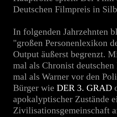
Deutschen Filmpreis in Silb
In folgenden Jahrzehnten b
"großen Personenlexikon de
Output äußerst begrenzt. Mi
mal als Chronist deutschen
mal als Warner vor den Pol
Bürger wie
DER 3. GRAD
o
apokalyptischer Zustände e
Zivilisationsgemeinschaft 