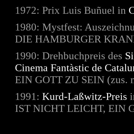
1972: Prix Luis Buñuel in
C
1980: Mystfest: Auszeichnu
DIE HAMBURGER KRAN
1990: Drehbuchpreis des
Si
Cinema Fantàstic de Catal
EIN GOTT ZU SEIN
(zus. 
1991:
Kurd-Laßwitz-Preis
i
IST NICHT LEICHT, EIN 