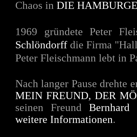
Chaos in
DIE HAMBURGE
1969 gründete Peter Fl
Schlöndorff
die Firma "Hall
Peter Fleischmann lebt in 
Nach langer Pause drehte e
MEIN FREUND, DER M
seinen Freund
Bernhard
weitere Informationen
.