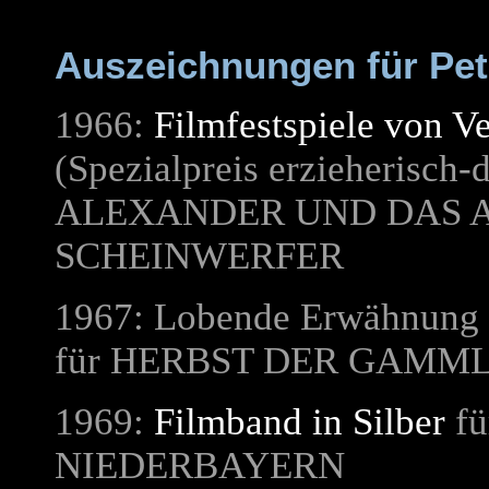
Auszeichnungen für Pet
1966:
Filmfestspiele von V
(Spezialpreis erzieherisch-
ALEXANDER UND DAS 
SCHEINWERFER
1967: Lobende Erwähnung
für
HERBST DER GAMM
1969:
Filmband in Silber
fü
NIEDERBAYERN