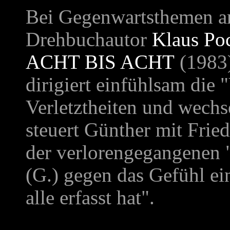
Bei Gegenwartsthemen ar
Drehbuchautor
Klaus Po
ACHT BIS ACHT
(1983)
dirigiert einfühlsam die 
Verletztheiten und wechs
steuert Günther mit Fri
der verlorengegangenen 
(G.) gegen das Gefühl ei
alle erfasst hat".