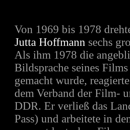
Von 1969 bis 1978 drehte
Jutta Hoffmann
sechs gro
Als ihm 1978 die angeblic
Bildsprache seines Films
gemacht wurde, reagierte
dem Verband der Film- u
DDR. Er verließ das Lan
Pass) und arbeitete in d