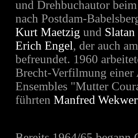
und Drehbuchautor beim
nach Postdam-Babelsberg.
Kurt Maetzig
und
Slata
Erich Engel
, der auch am
befreundet. 1960 arbeitet
Brecht-Verfilmung einer 
Ensembles "Mutter Coura
führten
Manfred Wekwer
Bereits 1964/65 begann 