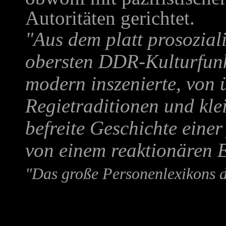
Autoritäten gerichtet.
"Aus dem platt prosozia
obersten DDR-Kulturfunk
modern inszenierte, vo
Regietraditionen und kl
befreite Geschichte eine
von einem reaktionären 
"Das große Personenlexikons 