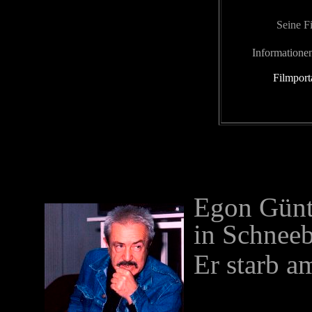
Seine F
Informatione
Filmport
Egon Günt
in Schneeb
Er starb a