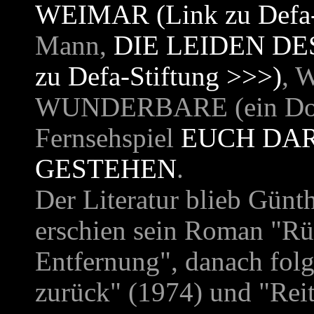
WEIMAR
(Link zu Defa
Mann,
DIE LEIDEN D
zu Defa-Stiftung >>>)
,
W
WUNDERBARE
(ein Do
Fernsehspiel
EUCH DAR
GESTEHEN
.
Der Literatur blieb Günt
erschien sein Roman "Rü
Entfernung", danach fol
zurück" (1974) und "Reit