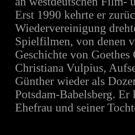
an westdeutschen Film- 
Erst 1990 kehrte er zurü
Wiedervereinigung drehte
Spielfilmen, von denen 
Geschichte von Goethes G
Christiana Vulpius, Aufs
Günther wieder als Doze
Potsdam-Babelsberg. Er le
Ehefrau und seiner Tocht