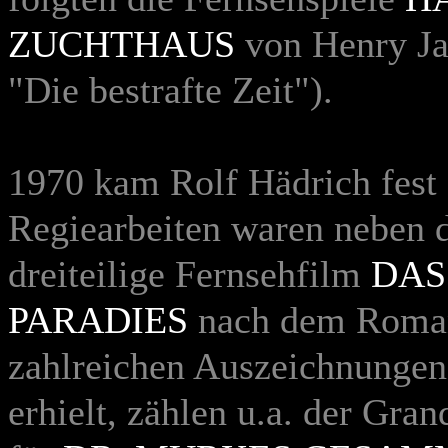
ZUCHTHAUS
von Henry Ja
"Die bestrafte Zeit").
1970 kam Rolf Hädrich fes
Regiearbeiten waren neben 
dreiteilige Fernsehfilm
DAS
PARADIES
nach dem Roman
zahlreichen Auszeichnungen,
erhielt, zählen u.a. der Gra