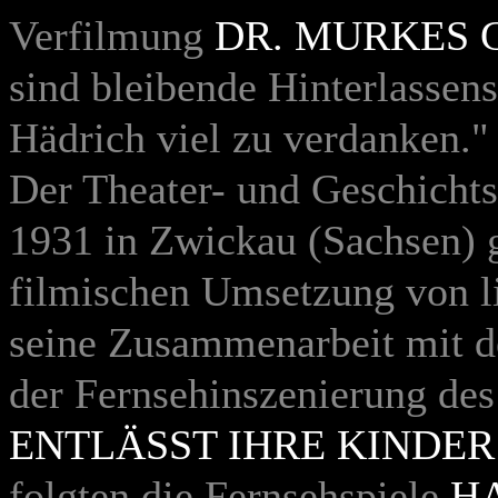
Verfilmung
DR. MURKES
sind bleibende Hinterlassen
Hädrich viel zu verdanken."
Der Theater- und Geschichts
1931 in Zwickau (Sachsen) g
filmischen Umsetzung von li
seine Zusammenarbeit mit 
der Fernsehinszenierung de
ENTLÄSST IHRE KINDER
folgten die Fernsehspiele
H