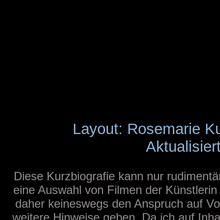
Layout: Rosemarie K
Aktualisier
Diese Kurzbiografie kann nur rudimentär
eine Auswahl von Filmen der Künstlerin
daher keineswegs den Anspruch auf Voll
weitere Hinweise geben. Da ich auf Inha