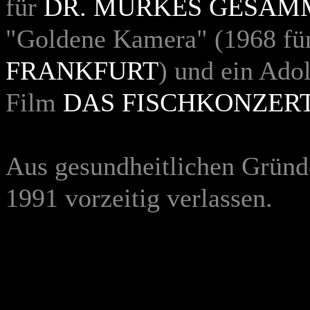
für
DR. MURKES GESAM
"Goldene Kamera" (1968 für
FRANKFURT
) und ein Ado
Film
DAS FISCHKONZER
Aus gesundheitlichen Gründ
1991 vorzeitig verlassen.