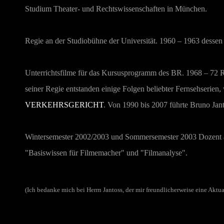
Studium Theater- und Rechtswissenschaften in München.
Regie an der Studiobühne der Universität. 1960 – 1963 dessen Le
Unterrichtsfilme für das Kursusprogramm des BR. 1968 – 72 R
seiner Regie entstanden einige Folgen beliebter Fernsehserien
VERKEHRSGERICHT
. Von 1990 bis 2007 führte Bruno Jan
Wintersemester 2002/2003 und Sommersemester 2003 Dozent a
"Basiswissen für Filmemacher" und "Filmanalyse".
(Ich bedanke mich bei Herrn Jantoss, der mir freundlicherweise eine Aktua