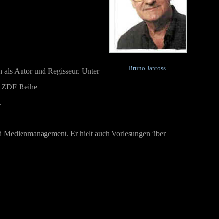
Bruno Jantoss
 als Autor und Regisseur.
Unter
er ZDF-Reihe
.
d Medienmanagement. Er hielt auch Vorlesungen über