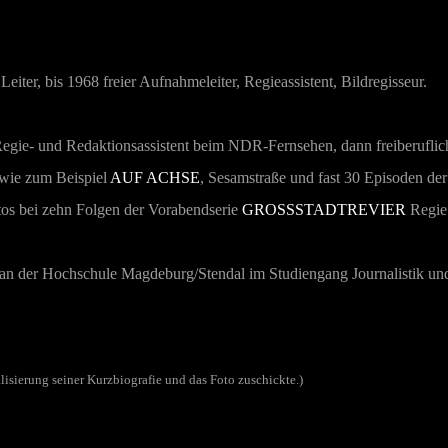
iter, bis 1968 freier Aufnahmeleiter, Regieassistent, Bildregisseur.
egie- und Redaktionsassistent beim NDR-Fernsehen, dann freiberuflich
, wie zum Beispiel
AUF ACHSE
, Sesamstraße
und fast 30 Episoden d
tos bei zehn Folgen der Vorabendserie
GROSSSTADTREVIER
Regie
n der Hochschule Magdeburg/Stendal im Studiengang Journalistik un
lisierung seiner Kurzbiografie und das Foto zuschickte.)