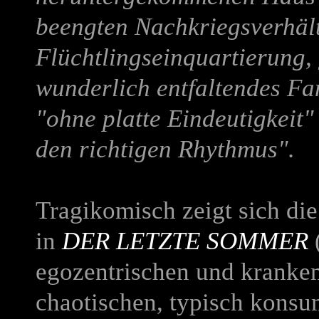
beengten Nachkriegsverhält
Flüchtlingseinquartierung,
wunderlich entfaltendes Fa
"ohne platte Eindeutigkeit"
den richtigen Rhythmus".
Tragikomisch zeigt sich die
in
DER LETZTE SOMMER
egozentrischen und kranken
chaotischen, typisch konsu