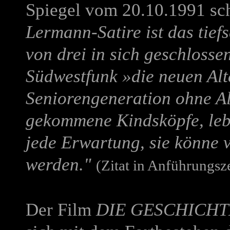
Spiegel vom 20.10.1991 sch
Lermann-Satire ist das tief
von drei in sich geschloss
Südwestfunk »die neuen Alte
Seniorengeneration ohne Alt
gekommene Kindsköpfe, leb
jede Erwartung, sie könne 
werden."
(Zitat in Anführungsz
Der Film
DIE GESCHICHT