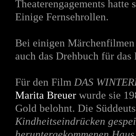
Theaterengagements hatte s
Einige Fernsehrollen.
Bei einigen Märchenfilmen 
auch das Drehbuch für da
Für den Film
DAS WINTE
Marita Breuer
wurde sie 19
Gold belohnt. Die Süddeuts
Kindheitseindrücken gespeis
heruntergekommenen Haus 