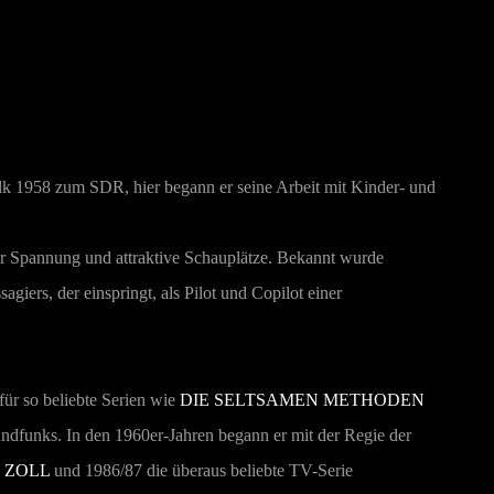
lk 1958 zum SDR, hier begann er seine Arbeit mit Kinder- und
ür Spannung und attraktive Schauplätze. Bekannt wurde
giers, der einspringt, als Pilot und Copilot einer
für so beliebte Serien wie
DIE SELTSAMEN METHODEN
undfunks. In den 1960er-Jahren begann er mit der Regie der
 ZOLL
und 1986/87 die überaus beliebte TV-Serie