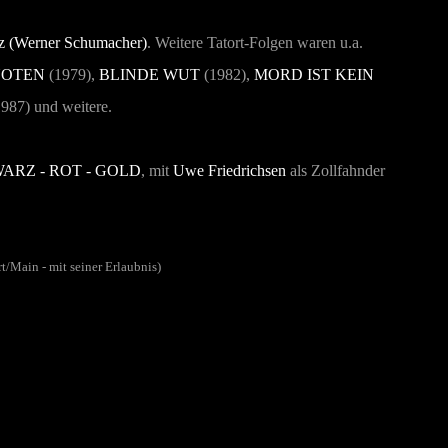
z (Werner Schumacher)
. Weitere Tatort-Folgen waren u.a.
NOTEN
(1979),
BLINDE WUT
(1982),
MORD IST KEIN
1987) und weitere.
ARZ - ROT - GOLD
,
mit
Uwe Friedrichsen
als Zollfahnder
/Main - mit seiner Erlaubnis)