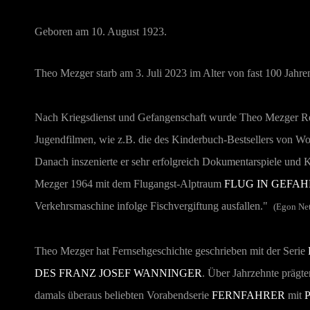
Geboren am 10. August 1923.
Theo Mezger starb am 3. Juli 2023 im Alter von fast 100 Jahre
Nach Kriegsdienst und Gefangenschaft wurde Theo Mezger Regie
Jugendfilmen, wie z.B. die des Kinderbuch-Bestsellers von W
Danach inszenierte er sehr erfolgreich Dokumentarspiele und 
Mezger 1964 mit dem Flugangst-Alptraum
FLUG IN GEFAH
Verkehrsmaschine infolge Fischvergiftung ausfallen."
(Egon Ne
Theo Mezger hat Fernsehgeschichte geschrieben mit der Serie
DES FRANZ JOSEF WANNINGER
. Über Jahrzehnte prägt
damals überaus beliebten Vorabendserie
FERNFAHRER
mit
P