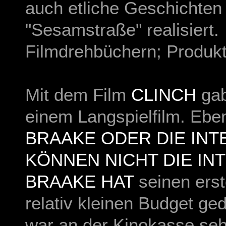
auch etliche Geschichten
"Sesamstraße" realisier
t.
Filmdrehbüchern; Produkt
Mit dem Film
CLINCH
gab
einem Langspielfilm. Eben
BRAAKE ODER DIE IN
KÖNNEN NICHT DIE INT
BRAAKE HAT
seinen erst
relativ kleinen Budget ge
war an der Kinokasse sehr