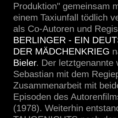
Produktion" gemeinsam mit
einem Taxiunfall tödlich v
als Co-Autoren und Regis
BERLINGER - EIN DEU
DER MÄDCHENKRIEG
n
Bieler
. Der letztgenannte
Sebastian mit dem Regiep
Zusammenarbeit mit beid
Episoden des Autorenfil
(1978). Weiterhin entstan