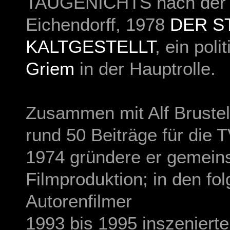
TAUGENICHTS
nach der 
Eichendorff, 1978
DER S
KALTGESTELLT
, ein pol
Griem
in der Hauptrolle.
Zusammen mit Alf Brustell
rund 50 Beiträge für die 
1974 gründere er gemeinsa
Filmproduktion; in den fo
Autorenfilmer
1993 bis 1995 inszeniert