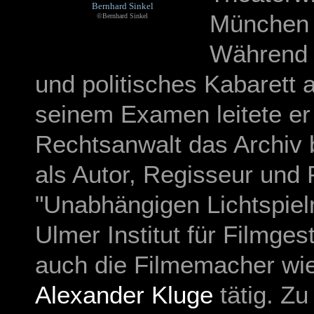
Bernhard Sinkel
München 
©Bernhard Sinkel
Während 
und politisches Kabarett 
seinem Examen leitete er
Rechtsanwalt das Archiv 
als Autor, Regisseur und 
"
Unabhängigen Lichtspiel
Ulmer Institut für Filmges
auch die Filmemacher wi
Alexander Kluge
tätig. Zu