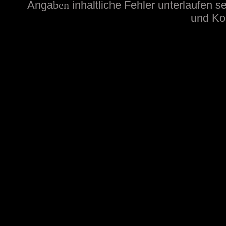
Anga
ben
inhaltliche
Fehler unterlaufen s
und Kon