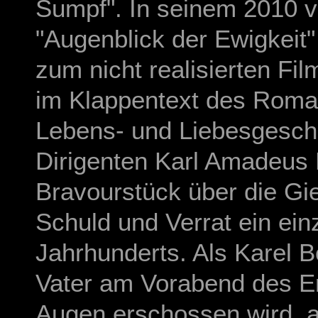
Sumpf". In seinem 2010 v
"Augenblick der Ewigkeit"
zum nicht realisierten Fi
im Klappentext des Roman
Lebens- und Liebesgesch
Dirigenten Karl Amadeus 
Bravourstück über die Gi
Schuld und Verrat ein einz
Jahrhunderts. Als Karel B
Vater am Vorabend des Er
Augen erschossen wird, ah