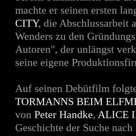
machte er seinen ersten la
CITY
, die Abschlussarbeit
Wenders zu den Gründungsm
Autoren", der unlängst ver
seine eigene Produktionsfi
Auf seinen Debütfilm folg
TORMANNS BEIM ELFM
von
Peter Handke
,
ALICE 
Geschichte der Suche nach