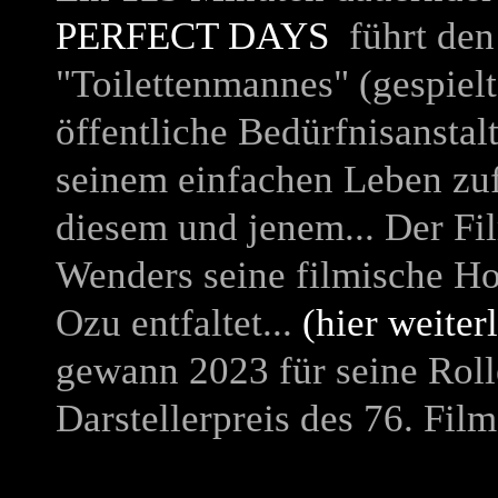
PERFECT DAYS
führt den 
"Toilettenmannes" (gespiel
öffentliche Bedürfnisanstal
seinem einfachen Leben zuf
diesem und jenem... Der Fi
Wenders seine filmische Ho
Ozu entfaltet...
(hier weiter
gewann 2023 für seine Rol
Darstellerpreis des 76. Film