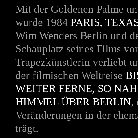
Mit der Goldenen Palme u
wurde 1984
PARIS, TEXA
Wim Wenders Berlin und de
Schauplatz seines Films vo
Trapezkünstlerin verliebt 
der filmischen Weltreise
BI
WEITER FERNE, SO NAH
HIMMEL ÜBER BERLIN
,
Veränderungen in der ehema
trägt.