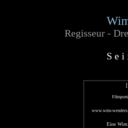
Wim
Regisseur - Dr
S e i
Filmport
www.wim-wenders
Eine Wim 