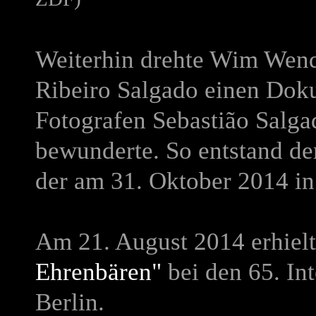
Weiterhin drehte Wim Wen
Ribeiro Salgado
einen Dok
Fotografen Sebastião Salg
bewunderte. So entstand d
der am 31. Oktober 2014 i
Am 21. August 2014 erhie
Ehrenbären"
bei den 65. Int
Berlin.