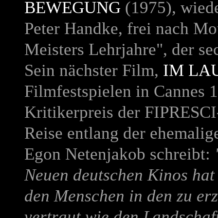
BEWEGUNG
(1975), wied
Peter Handke, frei nach M
Meisters Lehrjahre", der s
Sein nächster Film,
IM LAU
Filmfestspielen in Cannes 
Kritikerpreis der FIPRESCI-
Reise entlang der ehemalig
Egon Netenjakob schreibt:
Neuen deutschen Kinos hat e
den Menschen in den zu er
vertraut wie den Landschaft