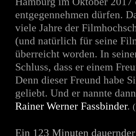
Hamburg im Oktober 2017 d
entgegennehmen dürfen. Da
viele Jahre der Filmhochs
(und natürlich für seine Film
überreicht worden. In sein
Schluss, dass er einem Fre
Denn dieser Freund habe Sir
geliebt. Und er nannte dan
Rainer Werner Fassbinder
.
Ein 123 Minuten dauernder