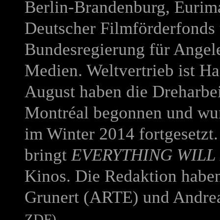
Berlin-Brandenburg, Eurima
Deutscher Filmförderfonds
Bundesregierung für Angel
Medien. Weltvertrieb ist 
August haben die Dreharbei
Montréal begonnen und wur
im Winter 2014 fortgesetzt
bringt
EVERYTHING WILL 
Kinos.
Die Redaktion haben
Grunert (ARTE) und Andrea
ZDF)