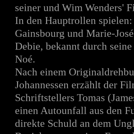
seiner und Wim Wenders' F
In den Hauptrollen spielen:
Gainsbourg und Marie-José
Debie, bekannt durch sein
Noé.
Nach einem Originaldrehbu
Johannessen erzählt der Fi
Schriftstellers Tomas (Jam
einen Autounfall aus den F
direkte Schuld an dem Unglü