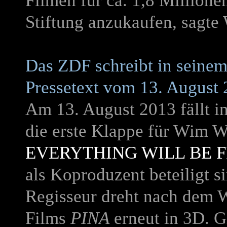
Filmen für ca. 1,8 Millione
Stiftung anzukaufen, sagte
Das ZDF schreibt in seine
Pressetext vom 13. August 
Am 13. August 2013 fällt i
die erste Klappe für Wim W
EVERYTHING WILL BE F
als Koproduzent beteiligt 
Regisseur dreht nach dem 
Films
PINA
erneut in 3D. G