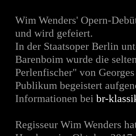
Wim Wenders' Opern-Debüt 
und wird gefeiert.
In der Staatsoper Berlin un
Barenboim wurde die selten
Perlenfischer" von Georges
Publikum begeistert aufge
Informationen bei
br-klassi
Regisseur Wim Wenders hat