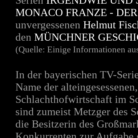
Serien
IRGENDWIE UND 
MONACO FRANZE - DER
unvergessenen
Helmut Fisc
den
MÜNCHNER GESCHI
(Quelle: Einige Informationen au
In der bayerischen TV-Seri
Name der alteingesessenen
Schlachthofwirtschaft im S
sind zumeist Metzger des S
die Besitzerin des Großmar
Konkurrenten zur Aufgabe 