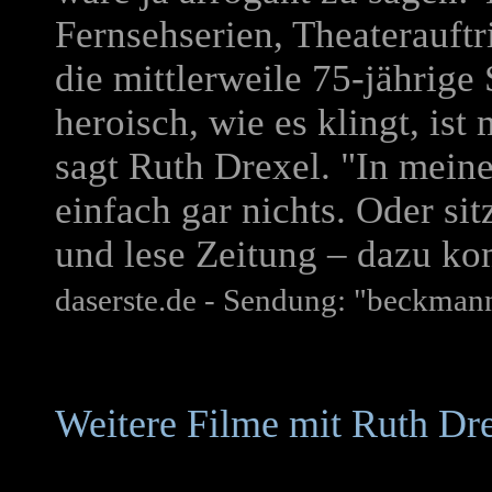
Fernsehserien, Theaterauft
die mittlerweile 75-jährige
heroisch, wie es klingt, ist
sagt Ruth Drexel. "In meine
einfach gar nichts. Oder si
und lese Zeitung – dazu ko
daserste.de - Sendung: "beckman
Weitere Filme mit Ruth Dr