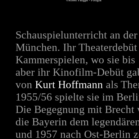
©Robert Parigger - Fotograf
Schauspielunterricht an de
München. Ihr Theaterdebüt
Kammerspielen, wo sie bis 
aber ihr Kinofilm-Debüt gab
von
Kurt Hoffmann
als The
1955/56 spielte sie im Berl
Die Begegnung mit Brecht w
die Bayerin dem legendären
und 1957 nach Ost-Berlin z