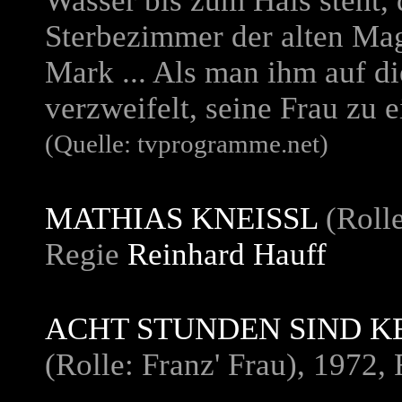
Wasser bis zum Hals steht, 
Sterbezimmer der alten Mag
Mark ... Als man ihm auf d
verzweifelt, seine Frau zu 
(Quelle: tvprogramme.net)
MATHIAS KNEISSL
(Rolle
Regie
Reinhard Hauff
ACHT STUNDEN SIND K
(Rolle: Franz' Frau), 1972,