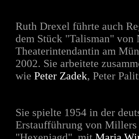
Ruth Drexel führte auch Re
dem Stück "Talisman" von N
Theaterintendantin am Mün
2002. Sie arbeitete zusamm
wie
Peter Zadek
, Peter Pal
Sie spielte 1954 in der deu
Erstaufführung von Millers
"Hexenjagd", mit
Maria W