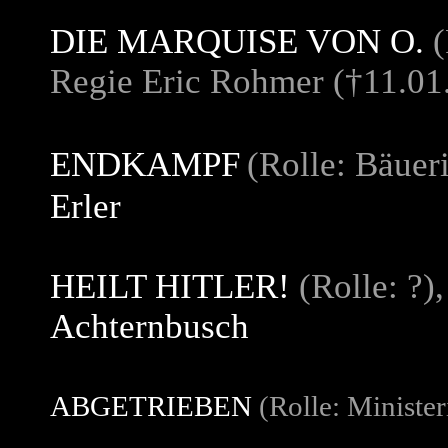
DIE MARQUISE VON O.
(
Regie Eric Rohmer
(†11.01
ENDKAMPF
(Rolle: Bäuer
Erler
HEILT HITLER!
(Rolle: ?)
Achternbusch
ABGETRIEBEN
(Rolle: Minister