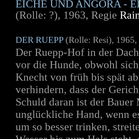
EICHE UND ANGORA - 
(Rolle: ?), 1963, Regie
Rain
DER RUEPP
(Rolle: Resi), 1965
Der Ruepp-Hof in der Dac
vor die Hunde, obwohl sich
Knecht von früh bis spät ab
verhindern, dass der Geric
Schuld daran ist der Bauer 
unglückliche Hand, wenn es
um so besser trinken, streit