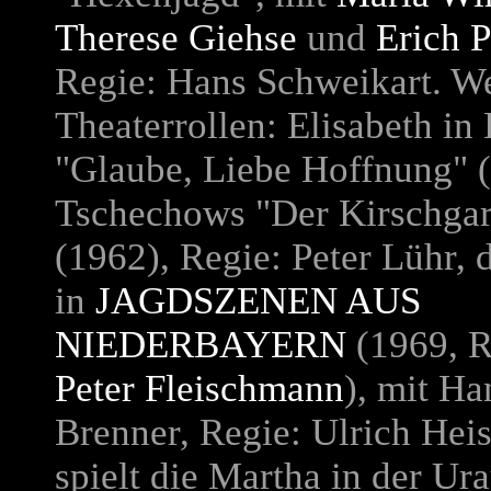
Therese Giehse
und
Erich 
Regie: Hans Schweikart. We
Theaterrollen: Elisabeth in
"Glaube, Liebe Hoffnung" (
Tschechows "Der Kirschgar
(1962), Regie: Peter Lühr, 
in
JAGDSZENEN AUS
NIEDERBAYERN
(1969, R
Peter Fleischmann
), mit Ha
Brenner, Regie: Ulrich Heis
spielt die Martha in der Ur