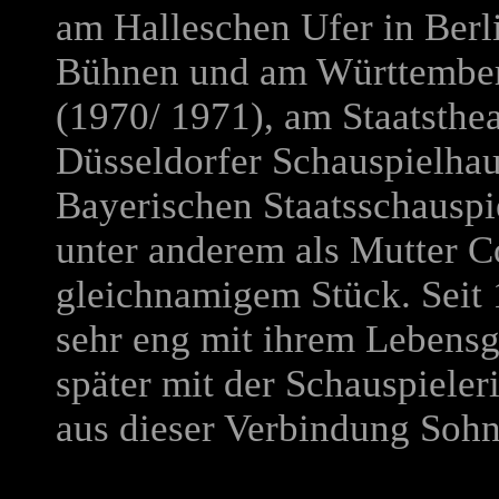
am Halleschen Ufer in Berl
Bühnen und am Württembergi
(1970/ 1971), am Staatsthe
Düsseldorfer Schauspielha
Bayerischen Staatsschauspiel
unter anderem als Mutter C
gleichnamigem Stück. Seit 1
sehr eng mit ihrem Lebens
später mit der Schauspieler
aus dieser Verbindung Soh