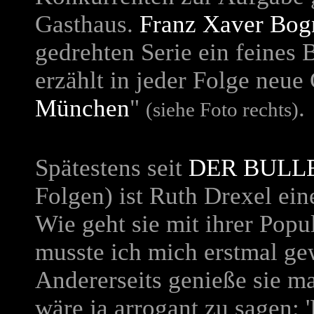
Gasthaus.
Franz Xaver Bog
gedrehten Serie ein feines 
erzählt in jeder Folge neue
München
"
.
(siehe Foto rechts)
Spätestens seit
DER BULL
Folgen) ist Ruth Drexel ein
Wie geht sie mit ihrer Popu
musste ich mich erstmal ge
Andererseits genieße sie m
wäre ja arrogant zu sagen: '