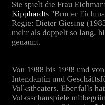
Sie spielt die Frau Eichma
Kipphardt
s "Bruder Eichma
Regie: Dieter Giesing (1983
mehr als doppelt so lang, hi
genannt.
Von 1988 bis 1998 und von
Intendantin und Geschäfts
Volkstheaters. Ebenfalls hat
Volksschauspiele mitbegründ