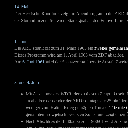
14. Mai
Der Hessische Rundfunk zeigt im Abendprogramm der ARD die
der Stummfilmzeit. Schwiers Startsignal an den Filmvorführer w
1. Juni
Die ARD strahlt bis zum 31. März 1963 ein
zweites gemeinsa
Dieses Programm wird am 1. April 1963 vom ZDF abgelöst.
Am
6. Juni 1961
wird der Staatsvertrag über die Anstalt Zwei
3. und 4. Juni
Mit Ausnahme des WDR, der zu diesem Zeitpunkt sein Re
an alle Fernsehsender der ARD sonntags die 25minüti
weniger vom Kalten Krieg geprägten Ton als "
Die rote 
genannten "sowjetisch besetzten Zone" und zeigt einen
Nach Abschluss der Fußballsaison 1960/61 wird Austria