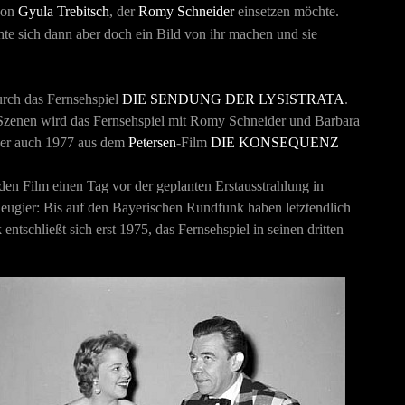
 von
Gyula Trebitsch
, der
Romy Schneider
einsetzen möchte.
hte sich dann aber doch ein Bild von ihr machen und sie
urch das Fernsehspiel
DIE SENDUNG DER LYSISTRATA
.
r Szenen wird das Fernsehspiel mit Romy Schneider und Barbara
nder auch 1977 aus dem
Petersen
-Film
DIE KONSEQUENZ
en Film einen Tag vor der geplanten Erstausstrahlung in
Neugier: Bis auf den Bayerischen Rundfunk haben letztendlich
ntschließt sich erst 1975, das Fernsehspiel in seinen dritten