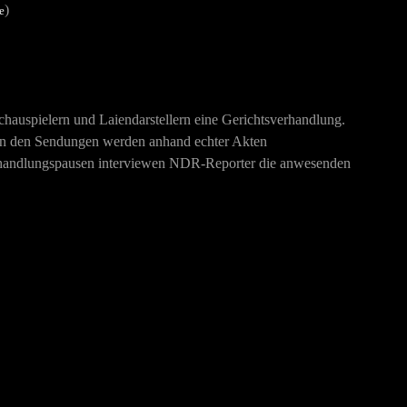
)
e
hauspielern und Laiendarstellern eine Gerichtsverhandlung.
In den Sendungen werden anhand echter Akten
Verhandlungspausen interviewen NDR-Reporter die anwesenden