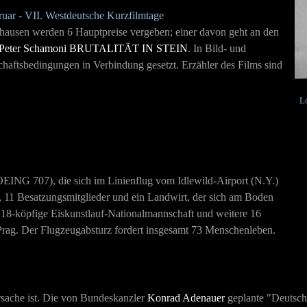
ruar - VII. Westdeutsche Kurzfilmtage
hausen werden 6 Hauptpreise vergeben; einer davon geht an den
Peter Schamoni
BRUTALITÄT IN STEIN
. In Bild- und
haftsbedingungen in Verbindung gesetzt. Erzähler des Films sind
L
ING 707), die sich im Linienflug vom Idlewild-Airport (N.Y.)
 11 Besatzungsmitglieder und ein Landwirt, der sich am Boden
 18-köpfige Eiskunstlauf-Nationalmannschaft und weitere 16
Prag. Der Flugzeugabsturz fordert insgesamt 73 Menschenleben.
rsache ist. Die von Bundeskanzler
Konrad Adenauer
geplante "Deutsch