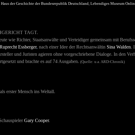
g Haus der Geschichte der Bundesrepublik Deutschland, Lebendiges Museum Onlin
HGERICHT TAGT.
ute wie Richter, Staatsanwälte und Verteidiger gemeinsam mit Berufssc
Ruprecht Essberger
,
nach einer Idee der Rechtsanwältin
Sina Walden
. 
arsteller und Juristen agieren ohne vorgeschriebene Dialoge. In den 
rtgesetzt und brachte es auf 74 Ausgaben.
(Quelle: u.a. ARD-Chronik)
 als erster Mensch ins Weltall.
 Schauspieler
Gary Cooper
.