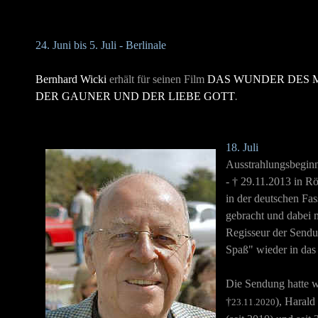
24. Juni bis 5. Juli - Berlinale
Bernhard Wicki
erhält für seinen Film
DAS WUNDER DES 
DER GAUNER UND DER LIEBE GOTT
.
18. Juli
Ausstrahlungsbegin
- † 29.11.2013 in Rö
in der deutschen Fa
gebracht und dabei m
Regisseur der Sendu
Spaß" wieder in d
Die Sendung hatte 
†
), Haral
23.11.2020