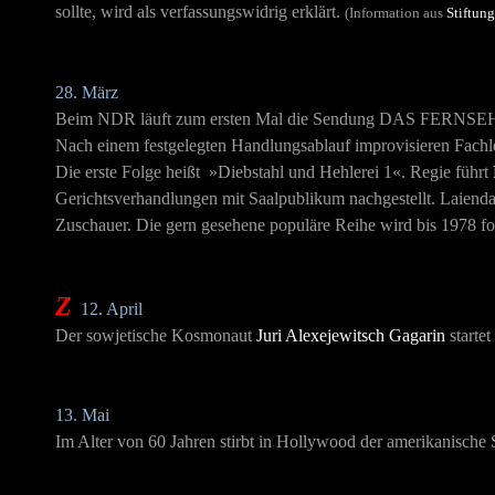
sollte, wird als verfassungswidrig erklärt.
(Information aus
Stiftun
28. März
Beim NDR läuft zum ersten Mal die Sendung
DAS FERNSE
Nach einem festgelegten Handlungsablauf improvisieren Fachle
Die erste Folge heißt »Diebstahl und Hehlerei 1«. Regie führt
Gerichtsverhandlungen mit Saalpublikum nachgestellt. Laiend
Zuschauer. Die gern gesehene populäre Reihe wird bis 1978 fo
Z
12. April
Der sowjetische Kosmonaut
Juri Alexejewitsch Gagarin
startet
13. Mai
Im Alter von 60 Jahren stirbt in Hollywood der amerikanische