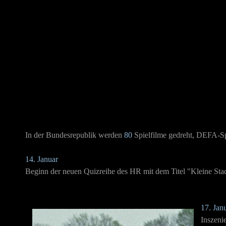
In der Bundesrepublik werden
80
Spielfilme gedreht, DEFA-Sp
14. Januar
Beginn der neuen Quizreihe des HR mit dem Titel "Kleine Stad
17. Jan
Inszeni