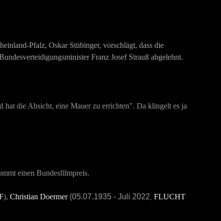
einland-Pfalz, Oskar Stübinger, vorschlägt, dass die
Bundesverteidigungsminister Franz Josef Strauß abgelehnt.
 hat die Absicht, eine Mauer zu errichten". Da klingelt es ja
ommt einen Bundesfilmpreis.
F
),
Christian Doermer
(
05.07.1935
-
Juli 2022
FLUCHT
,