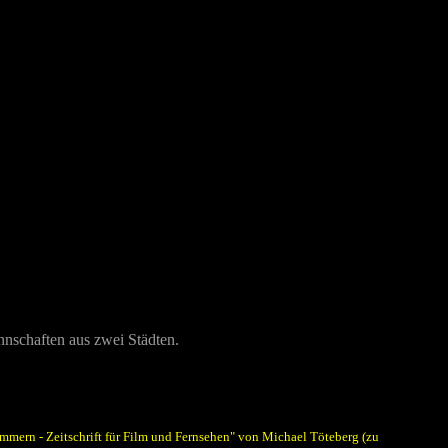
nnschaften aus zwei Städten.
immern - Zeitschrift für Film und Fernsehen" von Michael Töteberg (zu