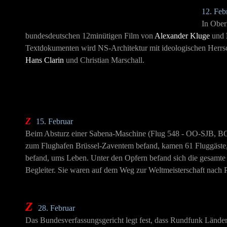
12. Feb
In Ober
bundesdeutschen 12minütigen Film von
Alexander Kluge
und
Textdokumenten wird NS-Architektur mit ideologischen Herrsc
Hans Clarin
und
Christian Marschall
.
Z
15. Februar
Beim Absturz einer Sabena-Maschine (Flug 548 - OO-SJB, BOE
zum Flughafen Brüssel-Zaventem befand, kamen 61 Fluggäste,
befand, ums Leben. Unter den Opfern befand sich die gesamte
Begleiter. Sie waren auf dem Weg zur Weltmeisterschaft nach 
Z
28. Februar
Das Bundesverfassungsgericht legt fest, dass Rundfunk Lände