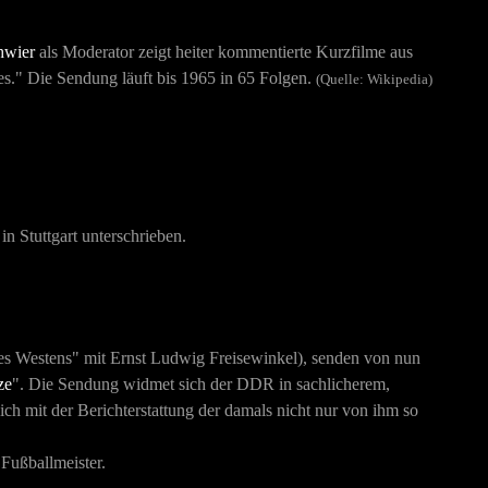
hwier
als Moderator zeigt heiter kommentierte Kurzfilme aus
 es." Die Sendung läuft bis 1965 in 65 Folgen.
(Quelle: Wikipedia)
n Stuttgart unterschrieben.
es Westens"
mit Ernst Ludwig Freisewinkel), senden von nun
ze
". Die Sendung widmet sich der DDR in sachlicherem,
ich mit der Berichterstattung der damals nicht nur von ihm so
Fußballmeister.