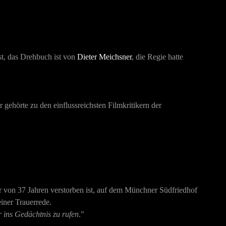
st, das Drehbuch ist von
Dieter Meichsner
, die Regie hatte
 gehörte zu den einflussreichsten Filmkritikern der
er von 37 Jahren verstorben ist, auf dem Münchner Südfriedhof
iner Trauerrede.
r ins Gedächtnis zu rufen
."