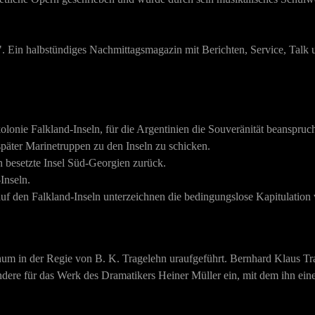
". Ein halbstündiges Nachmittagsmagazin mit Berichten, Service, Talk
kolonie Falkland-Inseln, für die Argentinien die Souveränität beanspruc
päter Marinetruppen zu den Inseln zu schicken.
n besetzte Insel Süd-Georgien zurück.
Inseln.
uf den Falkland-Inseln unterzeichnen die bedingungslose Kapitulation 
m in der Regie von B. K. Tragelehn uraufgeführt. Bernhard Klaus Tra
ondere für das Werk des
Dramatikers
Heiner Müller
ein, mit dem ihn eine