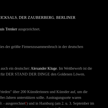
HICKSALS
,
DER ZAUBERBERG
,
BERLINER
uis Trenker
ausgezeichnet.
 dies der größte Firmenzusammenbruch in der deutschen
auch ein deutscher:
Alexander Kluge
. Im Wettbewerb ist die
 für
DER STAND DER DINGE
den Goldenen Löwen.
rieden" über 200 Künstlerinnen und Künstler auf, um die
0er-Jahren unterstützen sollte. Austragungsorte waren
. - ausgerechnet
!
) und in Hamburg (am 2. u. 3. September im