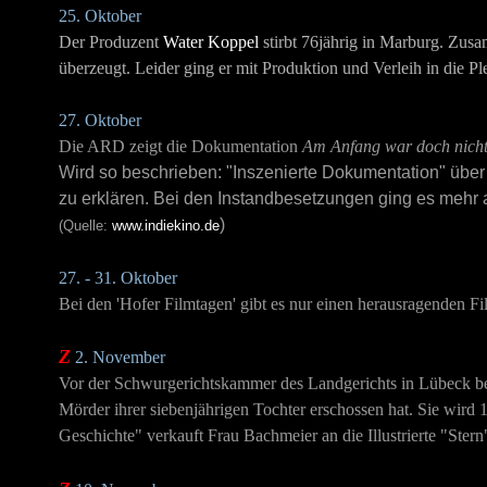
25. Oktober
Der Produzent
Water Koppel
stirbt 76jährig in Marburg. Zu
überzeugt. Leider ging er mit Produktion und Verleih in die Ple
27. Oktober
Die ARD zeigt die Dokumentation
Am Anfang war doch nicht 
Wird so beschrieben: "Inszenierte Dokumentation" über 
zu erklären. Bei den Instandbesetzungen ging es mehr
)
(Quelle:
www.indiekino.de
27. - 31. Oktober
Bei den 'Hofer Filmtagen' gibt es nur einen herausragenden F
Z
2. November
Vor der Schwurgerichtskammer des Landgerichts in Lübeck be
Mörder ihrer siebenjährigen Tochter erschossen hat. Sie wird 
Geschichte" verkauft Frau Bachmeier an die Illustrierte "Stern