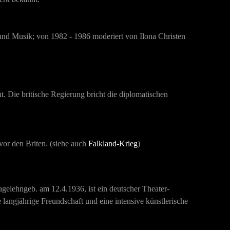
 und Musik; von 1982 - 1986 moderiert von Ilona Christen
ht. Die britische Regierung bricht die diplomatischen
vor den Briten. (siehe auch
Falkland-Krieg
)
gelehngeb. am 12.4.1936, ist ein
deutscher
Theater
-
 langjährige Freundschaft und eine intensive künstlerische