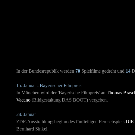
In der Bundesrepublik werden
70
Spielfilme gedreht und
14
De
15. Januar - Bayerischer Filmpreis
In München wird der 'Bayerische Filmpreis' an
Thomas Brasc
Vacano
(Bildgestaltung
DAS BOOT
) vergeben.
24. Januar
ZDF-Ausstrahlungsbeginn des fünfteiligen Fernsehspiels
DIE
Bernhard Sinkel.