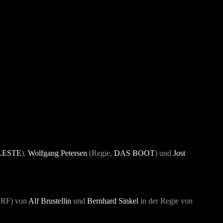
LESTE
),
Wolfgang Petersen
(Regie,
DAS BOOT
) und
Jost
RF) von
Alf Brustellin
und
Bernhard Sinkel
in der Regie von