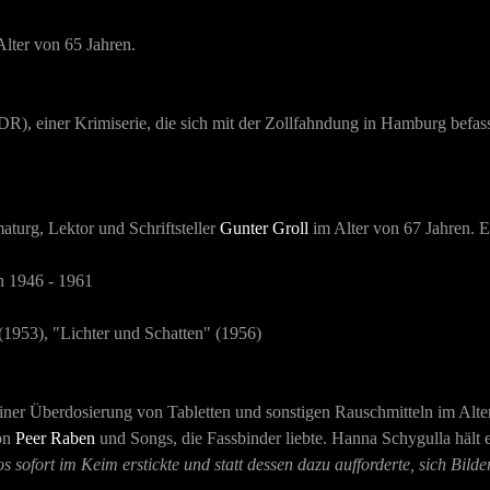
Alter von 65 Jahren.
R), einer Krimiserie, die sich mit der Zollfahndung in Hamburg befas
aturg, Lektor und Schriftsteller
Gunter Groll
im Alter von 67 Jahren. Er
n 1946 - 1961
(1953), "Lichter und Schatten" (1956)
 einer Überdosierung von Tabletten und sonstigen Rauschmitteln im Alt
von
Peer Raben
und Songs, die Fassbinder liebte. Hanna Schygulla hält e
s sofort im Keim erstickte und statt dessen dazu aufforderte, sich Bilde