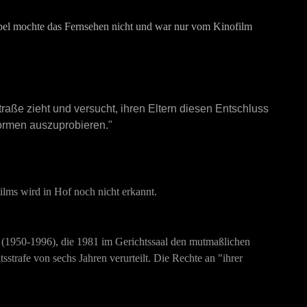
pel mochte das Fernsehen nicht und war nur vom Kinofilm
raße zieht und versucht, ihren Eltern diesen Entschluss
ormen auszuprobieren."
Films wird in Hof noch nicht erkannt.
 (1950-1996), die 1981 im Gerichtssaal den mutmaßlichen
strafe von sechs Jahren verurteilt. Die Rechte an "ihrer