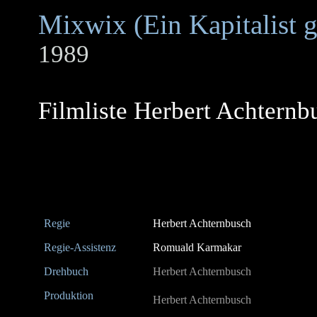
Mixwix (Ein Kapitalist g
1989
Filmliste Herbert Achternb
Regie
Herbert Achternbusch
Regie-Assistenz
Romuald Karmakar
Drehbuch
Herbert Achternbusch
Produktion
Herbert Achternbusch