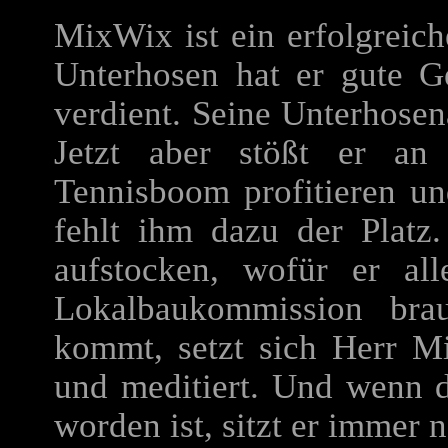
MixWix ist ein erfolgreic
Unterhosen hat er gute G
verdient. Seine Unterhosena
Jetzt aber stößt er an
Tennisboom profitieren un
fehlt ihm dazu der Plat
aufstocken, wofür er al
Lokalbaukommission bra
kommt, setzt sich Herr 
und meditiert. Und wenn d
worden ist, sitzt er immer n