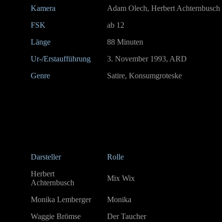
Kamera
Adam Olech, Herbert Achternbusch
FSK
ab 12
Länge
88 Minuten
Ur-/Erstaufführung
3. November 1993, ARD
Genre
Satire, Konsumgroteske
Darsteller
Rolle
Herbert
Mix Wix
Achternbusch
Monika Lemberger
Monika
Waggie Brömse
Der Taucher