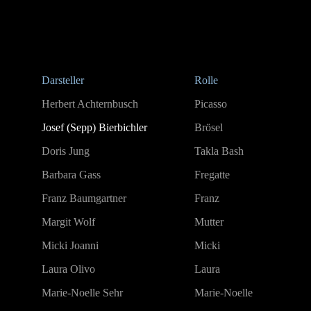
Darsteller
Rolle
Herbert Achternbusch
Picasso
Josef (Sepp) Bierbichler
Brösel
Doris Jung
Takla Bash
Barbara Gass
Fregatte
Franz Baumgartner
Franz
Margit Wolf
Mutter
Micki Joanni
Micki
Laura Olivo
Laura
Marie-Noelle Sehr
Marie-Noelle