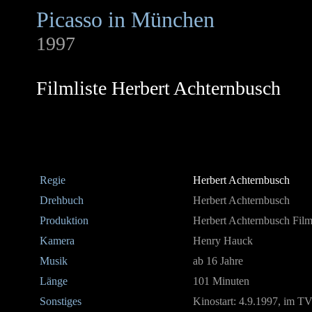
Picasso in München
1997
Filmliste Herbert Achternbusch
Regie
Herbert Achternbusch
Drehbuch
Herbert Achternbusch
Produktion
Herbert Achternbusch Fil
Kamera
Henry Hauck
Musik
ab 16 Jahre
Länge
101 Minuten
Sonstiges
Kinostart: 4.9.1997, im TV