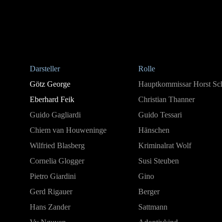
Darsteller
Rolle
Götz George
Hauptkommissar Horst Sc
Eberhard Feik
Christian Thanner
Guido Gagliardi
Guido Tessari
Chiem van Houweninge
Hänschen
Wilfried Blasberg
Kriminalrat Wolf
Cornelia Glogger
Susi Steuben
Pietro Giardini
Gino
Gerd Rigauer
Berger
Hans Zander
Sattmann