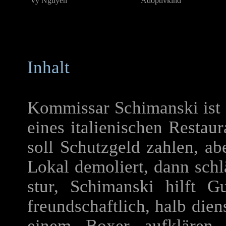
Vy Nguyen
Adoptivkind
Inhalt
Kommissar Schimanski ist 
eines italienischen Restaur
soll Schutzgeld zahlen, abe
Lokal demoliert, dann sch
stur, Schimanski hilft G
freundschaftlich, halb die
einem Boxer aufklären,