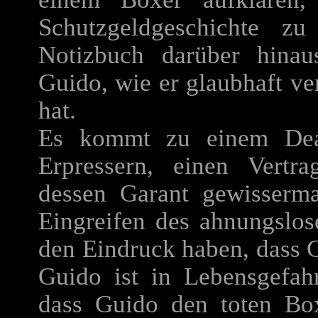
Schutzgeldgeschichte z
Notizbuch darüber hina
Guido, wie er glaubhaft ve
hat.
Es kommt zu einem Dea
Erpressern, einen Vertr
dessen Garant gewisserm
Eingreifen des ahnungslo
den Eindruck haben, dass G
Guido ist in Lebensgefah
dass Guido den toten Bo