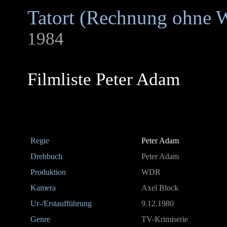
Tatort (Rechnung ohne W
1984
Filmliste Peter Adam
Regie
Peter Adam
Drehbuch
Peter Adam
Produktion
WDR
Kamera
Axel Block
Ur-/Erstaufführung
9.12.1980
Genre
TV-Krimiserie