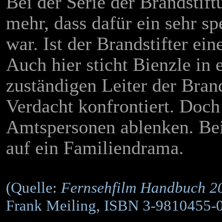
Bei der Serie der Brandstif
mehr, dass dafür ein sehr sp
war. Ist der Brandstifter ei
Auch hier sticht Bienzle in 
zuständigen Leiter der Bra
Verdacht konfrontiert. Doch 
Amtspersonen ablenken. Bei 
auf ein Familiendrama.
(Quelle:
Fernsehfilm Handbuch 2
Frank Meiling, ISBN 3-9810455-