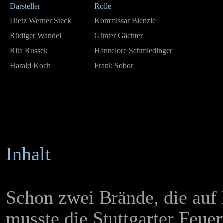
Darsteller
Rolle
Dietz Werner Steck
Kommissar Bienzle
Rüdiger Wandel
Günter Gächter
Rita Russek
Hannelore Schmiedinger
Harald Koch
Frank Sobor
Inhalt
Schon zwei Brände, die auf 
musste die Stuttgarter Feue