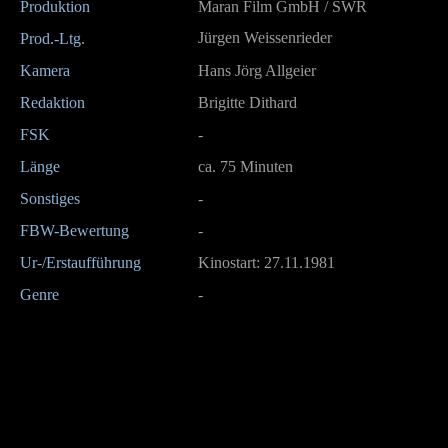
Produktion
Maran Film GmbH / SWR
Jürgen Weissenrieder
Prod.-Ltg.
Kamera
Hans Jörg Allgeier
Redaktion
Brigitte Dithard
FSK
-
Länge
ca. 75 Minuten
Sonstiges
-
FBW-Bewertung
-
Ur-/Erstaufführung
Kinostart: 27.11.1981
Genre
-