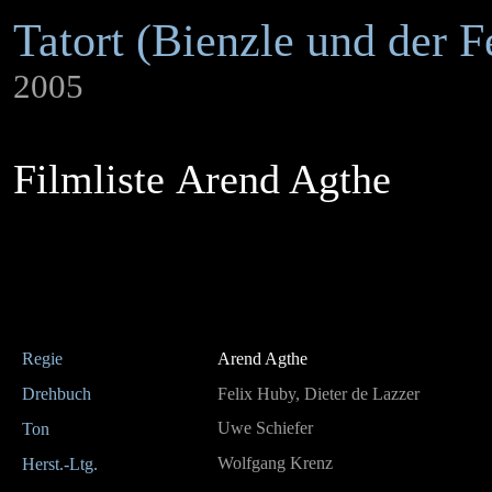
Tatort (Bienzle und der F
2005
Filmliste Arend Agthe
Regie
Arend Agthe
Drehbuch
Felix Huby, Dieter de Lazzer
Uwe Schiefer
Ton
Wolfgang Krenz
Herst.-Ltg.