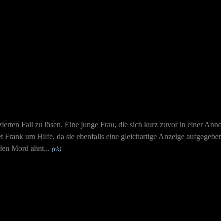
ierten Fall zu lösen. Eine junge Frau, die sich kurz zuvor in einer Ann
ttet Frank um Hilfe, da sie ebenfalls eine gleichartige Anzeige aufgegeb
 den Mord ahnt...
(rk)