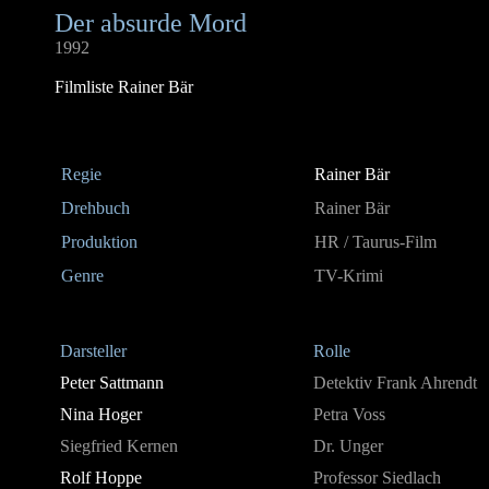
Der absurde Mord
1992
Filmliste Rainer Bär
Regie
Rainer Bär
Drehbuch
Rainer Bär
Produktion
HR / Taurus-Film
Genre
TV-Krimi
Darsteller
Rolle
Peter Sattmann
Detektiv Frank Ahrendt
Nina Hoger
Petra Voss
Siegfried Kernen
Dr. Unger
Rolf Hoppe
Professor Siedlach