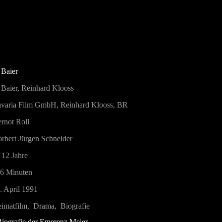
 Baier
 Baier, Reinhard Klooss
varia Film GmbH, Reinhard Klooss, BR
rnot Roll
rbert Jürgen Schneider
 12 Jahre
6 Minuten
. April 1991
imatfilm, Drama, Biografie
iografie der Emerenz Meier