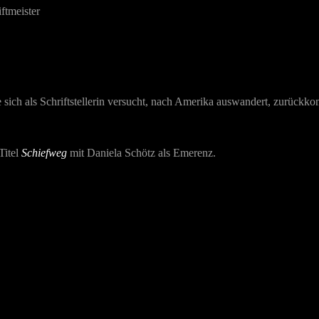
iftmeister
 sich als Schriftstellerin versucht, nach Amerika auswandert, zurückk
Titel
Schiefweg
mit
Daniela Schötz
als Emerenz.