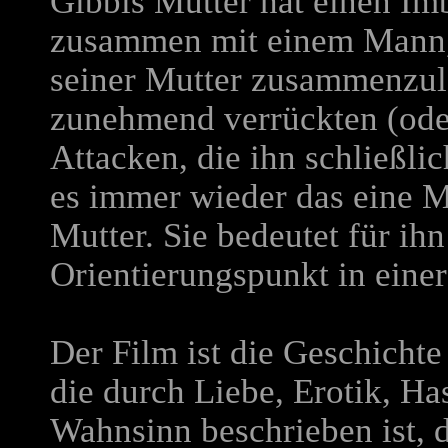
Gibbis Mutter hat einen Imbi
zusammen mit einem Mann, 
seiner Mutter zusammenzule
zunehmend verrückten (ode
Attacken, die ihn schließlic
es immer wieder das eine Mo
Mutter. Sie bedeutet für ih
Orientierungspunkt in einer
Der Film ist die Geschicht
die durch Liebe, Erotik, H
Wahnsinn beschrieben ist, 