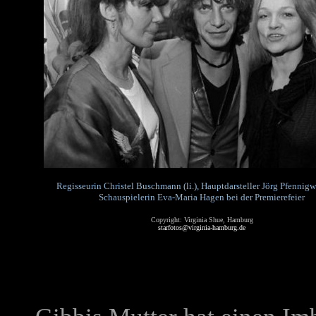
Regisseurin Christel Buschmann (li.), Hauptdarsteller Jörg Pfennig
Schauspielerin Eva-Maria Hagen bei der Premierefeier
Copyright: Virginia Shue, Hamburg
starfotos@virginia-hamburg.de