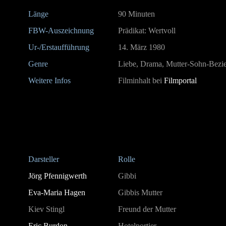
Länge
90 Minuten
FBW-Auszeichnung
Prädikat: Wertvoll
Ur-/Erstaufführung
14. März 1980
Genre
Liebe, Drama, Mutter-Sohn-Bezi
Weitere Infos
Filminhalt bei
Filmportal
Darsteller
Rolle
Jörg Pfennigwerth
Gibbi
Eva-Maria Hagen
Gibbis Mutter
Kiev Stingl
Freund der Mutter
Eric Burdon
Hotelportier