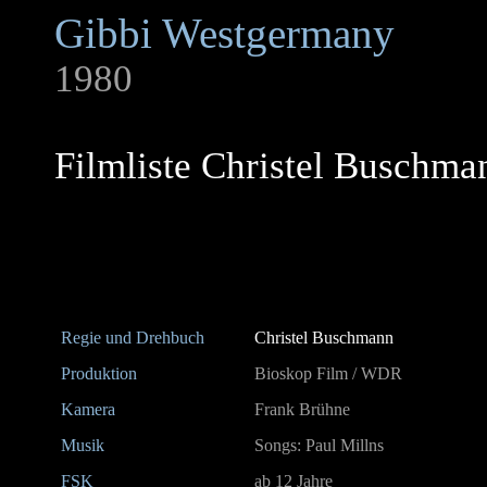
Gibbi Westgermany
1980
Filmliste Christel Buschma
Regie und Drehbuch
Christel Buschmann
Produktion
Bioskop Film / WDR
Kamera
Frank Brühne
Musik
Songs: Paul Millns
FSK
ab 12 Jahre