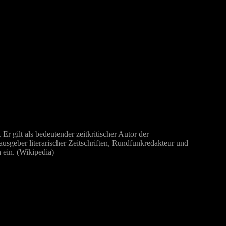
. Er gilt als bedeutender zeitkritischer Autor der
ausgeber literarischer Zeitschriften, Rundfunkredakteur und
n ein.
(Wikipedia)