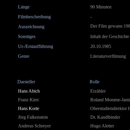
Länge
90 Minuten
Filmbeschreibung
-
Der Film gewann 1986
Auszeichnung
Sonstiges
Inhalt der Geschichte
Ur-/Erstaufführung
20.10.1985
Genre
Literaturverfilmung
Darsteller
Rolle
Hans Abich
Erzähler
Franz Kien
Roland Momme-Jant
Hans Korte
Oberstudiendirektor
Jörg Falkenstein
Dr. Kandlbinder
Andreas Schreyer
Hugo Aletter