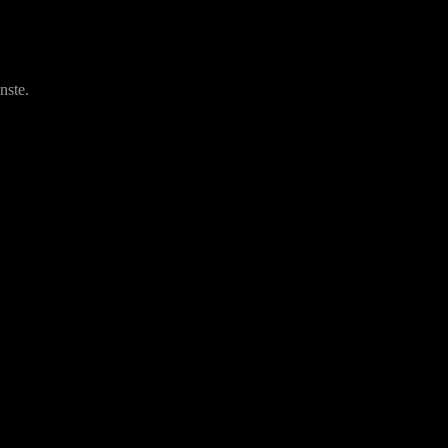
nste.