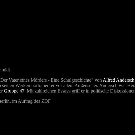
hmidt
Der Vater eines Mörders - Eine Schulgeschichte" von
Alfred Andersch
In seinen Werken porträtiert er vor allem Außenseiter. Andersch war Her
er
Gruppe 47
. Mit zahlreichen Essays griff er in politische Diskussione
Berlin, im Auftrag des ZDF