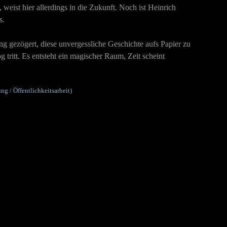
, weist hier allerdings in die Zukunft. Noch ist Heinrich
rs.
lang gezögert, diese unvergessliche Geschichte aufs Papier zu
tritt. Es entsteht ein magischer Raum, Zeit scheint
g / Öffentlichkeitsarbeit)