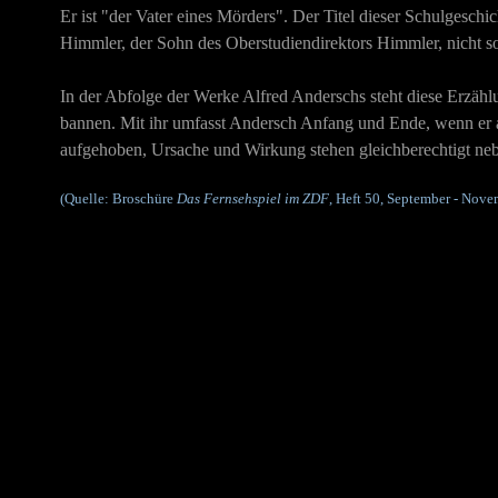
Er ist "der Vater eines Mörders". Der Titel dieser Schulgeschic
Himmler, der Sohn des Oberstudiendirektors Himmler, nicht so
In der Abfolge der Werke Alfred Anderschs steht diese Erzählung
bannen. Mit ihr umfasst Andersch Anfang und Ende, wenn er aus
aufgehoben, Ursache und Wirkung stehen gleichberechtigt neb
(Quelle: Broschüre
Das Fernsehspiel im ZDF
, Heft 50, September - Nove