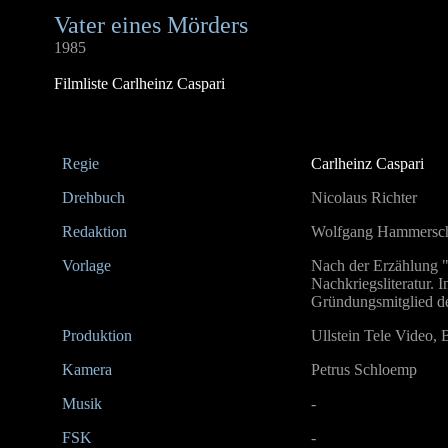
Vater eines Mörders
1985
Filmliste Carlheinz Caspari
Regie
Carlheinz Caspari
Drehbuch
Nicolaus Richter
Redaktion
Wolfgang Hammersc
Vorlage
Nach der Erzählung "
Nachkriegsliteratur. 
Gründungsmitglied d
Produktion
Ullstein Tele Video, 
Kamera
Petrus Schloemp
Musik
-
FSK
-