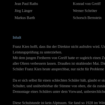
Jean Paul Raths
Konrad von Greiff
Jörg Länger
Werner Schröter
Markus Barth
Schorsch Bernstein
Inhalt
Franz Kien hofft, dass ihn der Direktor nicht aufrufen wird.
Leistungsprüfung zu unterziehen.
Mit dem jungen Freiherrn von Greiff hatte er sogleich einen Z
aller Ohren verbessern lassen. Draußen ist strahlender Mai. D
Schüler Franz Kien heute ansprechbar, nur nicht für Probleme
Da er sich selbst für einen schlechten Schüler hält, glaubt er
Schulter, und unüberhörbar die Stimme von oben, die da zunäc
Demontage eines Schülers unter dem Vorwand, unbestechlicher
Diese Schulstunde ist kein Alptraum. Sie fand so 1928 im Wit