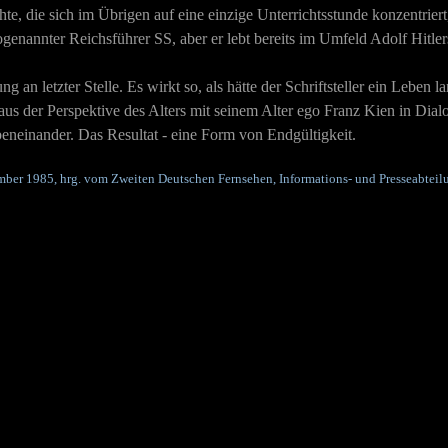
hte, die sich im Übrigen auf eine einzige Unterrichtsstunde konzentriert
genannter Reichsführer SS, aber er lebt bereits im Umfeld Adolf Hitle
 an letzter Stelle. Es wirkt so, als hätte der Schriftsteller ein Leben 
 der Perspektive des Alters mit seinem Alter ego Franz Kien in Dialog 
eneinander. Das Resultat - eine Form von Endgültigkeit.
mber 1985, hrg. vom Zweiten Deutschen Fernsehen, Informations- und Presseabteilun