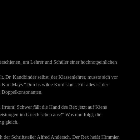
 erschienen, um Lehrer und Schüler einer hochnotpeinlichen
. Dr. Kandbinder selbst, der Klassenlehrer, musste sich vor
n Karl Mays "Durchs wilde Kurdistan". Für alles ist der
ei Doppelkonsonanten.
. Irrtum! Schwer fällt die Hand des Rex jetzt auf Kiens
Leistungen im Griechischen aus?" Was nun folgt, die
g gleich.
h der Schriftsteller Alfred Andersch. Der Rex heißt Himmler.