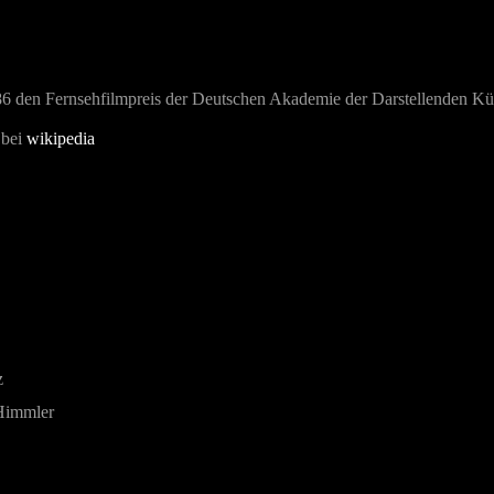
 den Fernsehfilmpreis der Deutschen Akademie der Darstellenden Kü
 bei
wikipedia
z
 Himmler