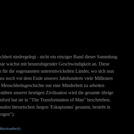
heit niedergelegt - nicht ein einziger Band dieser Sammlung
sie wächst mit beunruhigender Geschwindigkeit an. Diese
 für die sogenannten unterentwickelten Länder, wo sich nun
ass noch vor dem Ende unseres Jahrhunderts viele Millionen
r Menschheitsgeschichte nur eine Minderheit zu arbeiten
ben unserer heutigen Zivilisation wird die gesamte übrige
mford hat sie in "The Transformation of Man" beschrieben.
alen literarischen Jargon 'Eskapismus' genannt, besteht in
orgen").
hkeitsarbeit)