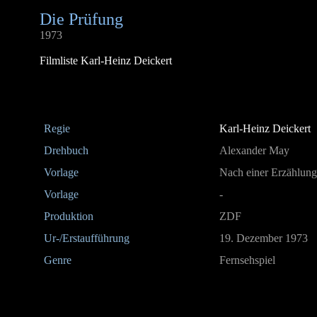
Die Prüfung
1973
Filmliste Karl-Heinz Deickert
Regie
Karl-Heinz Deickert
Drehbuch
Alexander May
Vorlage
Nach einer Erzählun
Vorlage
-
Produktion
ZDF
Ur-/Erstaufführung
19. Dezember 1973
Genre
Fernsehspiel