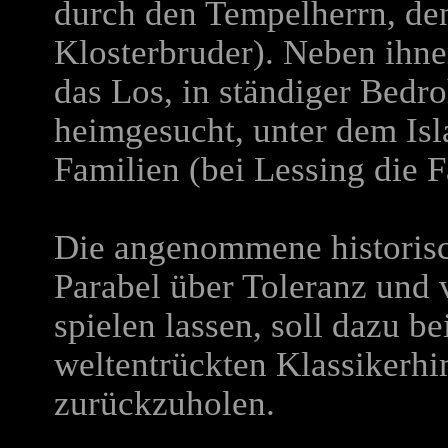
durch den Tempelherrn, de
Klosterbruder). Neben ihnen
das Los, in ständiger Bed
heimgesucht, unter dem Isl
Familien (bei Lessing die 
Die angenommene historisc
Parabel über Toleranz und 
spielen lassen, soll dazu b
weltentrückten Klassikerhi
zurückzuholen.