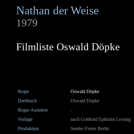
Nathan der Weise
1979
Filmliste Oswald Döpke
Regie
Oswald Döpke
Drehbuch
Oswald Döpke
Regie-Assistent
-
Vorlage
nach Gotthold Ephraim Lessing
Produktion
Sender Freies Berlin