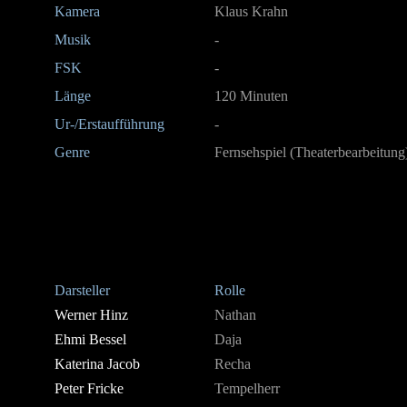
Kamera
Klaus Krahn
Musik
-
FSK
-
Länge
120 Minuten
Ur-/Erstaufführung
-
Genre
Fernsehspiel (Theaterbearbeitung
Darsteller
Rolle
Werner Hinz
Nathan
Ehmi Bessel
Daja
Katerina Jacob
Recha
Peter Fricke
Tempelherr