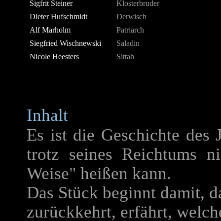
Sigfrit Steiner
Klosterbruder
Dieter Hufschmidt
Derwisch
Alf Marholm
Patriarch
Siegfried Wischnewski
Saladin
Nicole Heesters
Sittah
Inhalt
Es ist die Geschichte des
trotz seines Reichtums n
Weise" heißen kann.
Das Stück beginnt damit, d
zurückkehrt, erfährt, welc