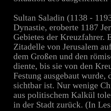
Sultan Saladin (1138 - 119
Dynastie, eroberte 1187 Je
Gebietes der Kreuzfahrer. E
Zitadelle von Jerusalem au
dem Großen und den römisc
diente, bis sie von den Kre
Festung ausgebaut wurde, d
sichtbar ist. Nur wenige Ch
aus politischem Kalkül tole
in der Stadt zurück. (In Le