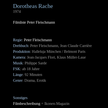
Dorotheas Rache
1974
Filmliste Peter Fleischmann
Regie
:
Peter Fleischmann
Drehbuch
: Peter Fleischmann, Jean Claude Carrière
Produktion
: Halleluja München / Belmont Paris
Kamera
: Jean-Jacques Flori, Klaus Müller-Laue
Musik
: Philippe Sarde
FSK
: ab 18 Jahre
Länge
: 92 Minuten
Genre
: Drama, Erotik
Sonstiges
Filmbeschreibung
= Ikonen-Magazin