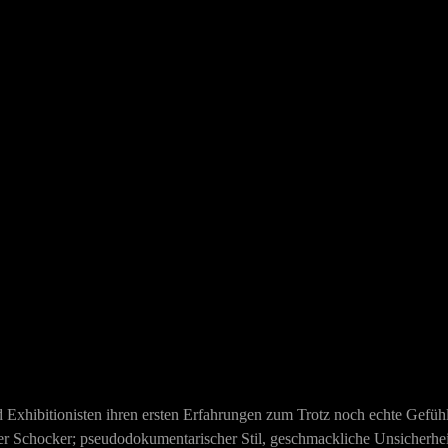
Exhibitionisten ihren ersten Erfahrungen zum Trotz noch echte Gefühle
er Schocker; pseudodokumentarischer Stil, geschmackliche Unsicherhei