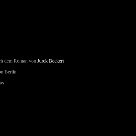
ach dem Roman von
Jurek Becker
)
n Berlin
us