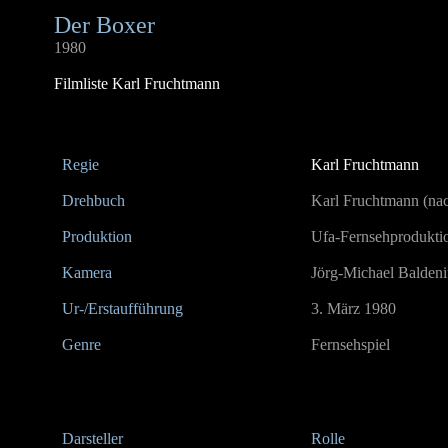
Der Boxer
1980
Filmliste Karl Fruchtmann
Regie
Karl Fruchtmann
Drehbuch
Karl Fruchtmann (n
Produktion
Ufa-Fernsehproduktio
Kamera
Jörg-Michael Baldeni
Ur-/Erstaufführung
3. März 1980
Genre
Fernsehspiel
Darsteller
Rolle