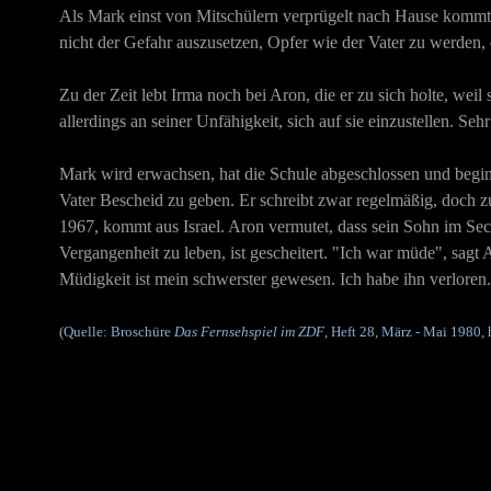
Als Mark einst von Mitschülern verprügelt nach Hause kommt, w
nicht der Gefahr auszusetzen, Opfer wie der Vater zu werden, 
Zu der Zeit lebt Irma noch bei Aron, die er zu sich holte, wei
allerdings an seiner Unfähigkeit, sich auf sie einzustellen. Sehr
Mark wird erwachsen, hat die Schule abgeschlossen und begin
Vater Bescheid zu geben. Er schreibt zwar regelmäßig, doch z
1967, kommt aus Israel. Aron vermutet, dass sein Sohn im Sec
Vergangenheit zu leben, ist gescheitert. "Ich war müde", sagt
Müdigkeit ist mein schwerster gewesen. Ich habe ihn verloren
(Quelle: Broschüre
Das Fernsehspiel im ZDF
, Heft 28, März - Mai 1980,