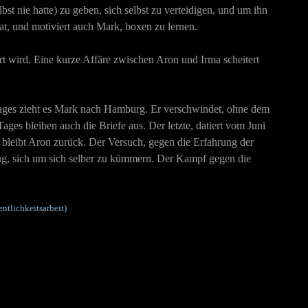
t nie hatte) zu geben, sich selbst zu verteidigen, und um ihn
at, und motiviert auch Mark, boxen zu lernen.
ert wird. Eine kurze Affäre zwischen Aron und Irma scheitert
Tages zieht es Mark nach Hamburg. Er verschwindet, ohne dem
es bleiben auch die Briefe aus. Der letzte, datiert vom Juni
 bleibt Aron zurück. Der Versuch, gegen die Erfahrung der
enug, sich um sich selber zu kümmern. Der Kampf gegen die
ntlichkeitsarbeit)