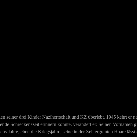
en seiner drei Kinder Naziherrschaft und KZ überlebt. 1945 kehrt er 
ende Schreckenszeit erinnern könnte, verändert er: Seinen Vornamen gib
hs Jahre, eben die Kriegsjahre, seine in der Zeit ergrauten Haare lässt