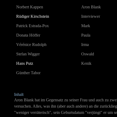
Norbert Kappen
Aron Blank
Rüdiger Kirschstein
Interviewer
Patrick Estrada-Pox
Mark
Donata Höffer
Paula
Vérénice Rudolph
Irma
Stefan Wigger
Oswald
Hans Putz
Kenik
Günther Tabor
Inhalt
Aron Blank hat im Gegensatz zu seiner Frau und auch zu zwei
versuchen. Alles, was ihn (aber auch andere) an die zurücklieg
"weniger verräterisch", sein Geburtsdatum "verjüngt" er um sec