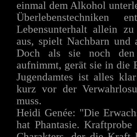
einmal dem Alkohol unterle
Überlebenstechniken e
Lebensunterhalt allein zu
aus, spielt Nachbarn und
Doch als sie noch den 
aufnimmt, gerät sie in die 
Jugendamtes ist alles kla
kurz vor der Verwahrlosu
muss.
Heidi Genée: "Die Erwach
hat Phantasie. Kraftprobe 
Charakters, der die Kraft