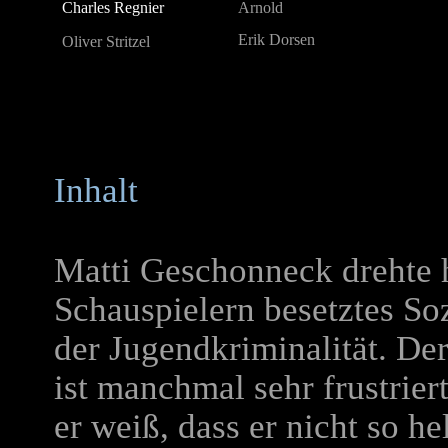
Charles Regnier
Arnold
Erik Dorsen
Oliver Stritzel
Inhalt
Matti Geschonneck drehte h
Schauspielern besetztes So
der Jugendkriminalität. De
ist manchmal sehr frustrier
er weiß, dass er nicht so h