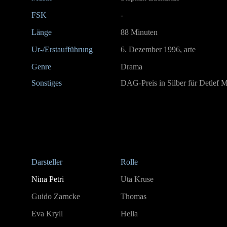
FSK
-
Länge
88 Minuten
Ur-/Erstaufführung
6. Dezember 1996, arte
Genre
Drama
Sonstiges
DAG-Preis in Silber für Detlef M
Darsteller
Rolle
Nina Petri
Uta Kruse
Guido Zarncke
Thomas
Eva Kryll
Hella