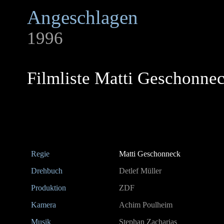
Angeschlagen
1996
Filmliste Matti Geschonne
Regie
Matti Geschonneck
Drehbuch
Detlef Müller
Produktion
ZDF
Kamera
Achim Poulheim
Musik
Stephan Zacharias