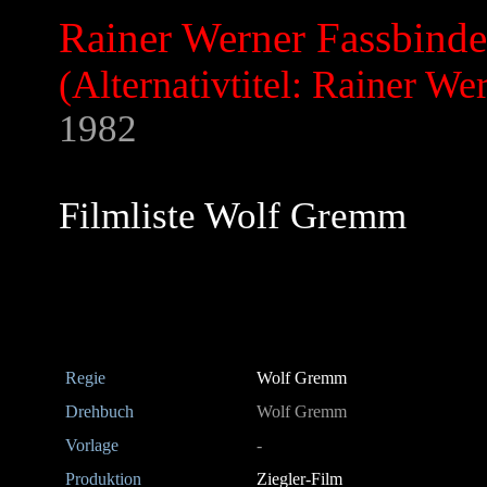
Rainer Werner Fassbinder
(Alternativtitel: Rainer We
1982
Filmliste Wolf Gremm
Regie
Wolf Gremm
Drehbuch
Wolf Gremm
Vorlage
-
Produktion
Ziegler-Film