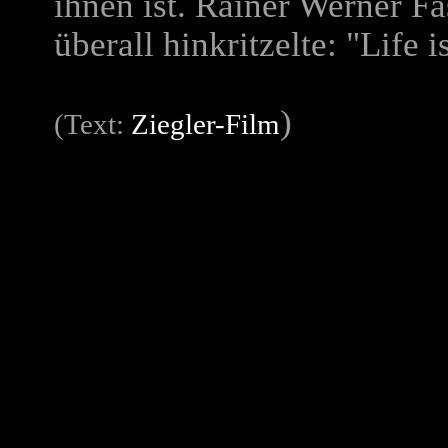
ihnen ist. Rainer Werner Fa
überall hinkritzelte: "Life
)
(Text:
Ziegler-Film