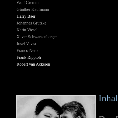
Wolf Gremm
Günther Kaufmann
Harry Baer
Johannes Grützke
Karin Viesel
Xaver Schwarzenberger
Josef Vavra
Franco Nero
Frank Ripploh
Robert van Ackeren
Inhal