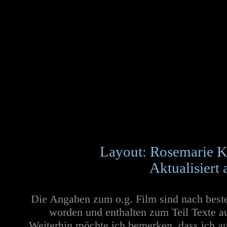
Layout: Rosemarie K
Aktualisiert
Die Angaben zum o.g. Film sind nach best
worden und enthalten zum Teil Texte a
Weiterhin möchte ich bemerken, dass ich au