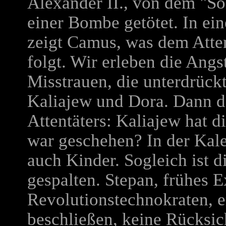
Alexander II., von dem "So
einer Bombe getötet. In ei
zeigt Camus, was dem Atte
folgt. Wir erleben die Angs
Misstrauen, die unterdrüc
Kaliajew und Dora. Dann d
Attentäters: Kaliajew hat 
war geschehen? In der Kal
auch Kinder. Sogleich ist 
gespalten. Stepan, frühes 
Revolutionstechnokraten, e
beschließen, keine Rücksic