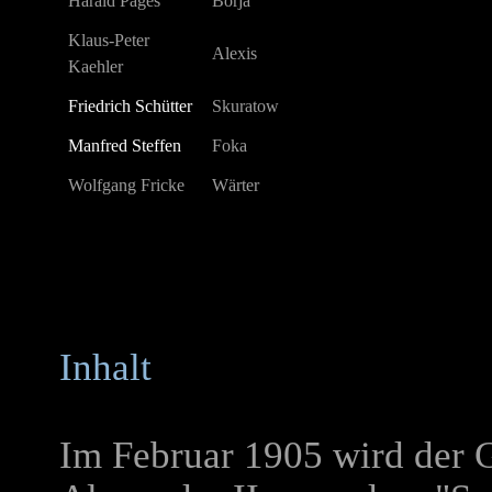
Harald Pages
Borja
Klaus-Peter
Alexis
Kaehler
Friedrich Schütter
Skuratow
Manfred Steffen
Foka
Wolfgang Fricke
Wärter
Inhalt
Im Februar 1905 wird der G