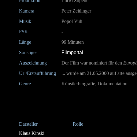
Produktion
Lucki Stipetic
Kamera
Peter Zeitlinger
Musik
Popol Vuh
FSK
-
Länge
99 Minuten
Sonstiges
Filmportal
Auszeichnung
Der Film war nominiert für den
Europä
Ur-/Erstaufführung
... wurde am 21.05.2000 auf arte ausges
Genre
Künstlerbiografie, Dokumentation
Darsteller
Rolle
Klaus Kinski