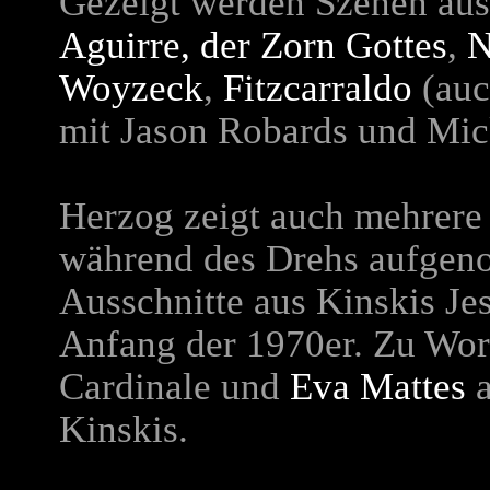
Gezeigt werden Szenen aus
Aguirre, der Zorn Gottes
,
N
Woyzeck
,
Fitzcarraldo
(auc
mit Jason Robards und Mic
Herzog zeigt auch mehrere
während des Drehs aufgen
Ausschnitte aus Kinskis Je
Anfang der 1970er. Zu Wo
Cardinale und
Eva Mattes
a
Kinskis.