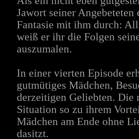
Als ein nicht eben gutgeste
Jawort seiner Angebeteten e
Fantasie mit ihm durch: All
weiß er ihr die Folgen sein
auszumalen.
In einer vierten Episode erh
gutmütiges Mädchen, Besuc
derzeitigen Geliebten. Die 
Situation so zu ihrem Vorte
Mädchen am Ende ohne Lie
dasitzt.