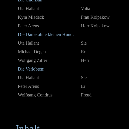
Uta Hallant
Valia
Kyra Mladeck
Frau Kolpakow
Peter Arens
Herr Kolpakow
Die Dame ohne kleinen Hund:
Uta Hallant
Sie
Michael Degen
Er
Wolfgang Ziffer
Herr
Die Verlobten:
Uta Hallant
Sie
Peter Arens
Er
Wolfgang Condrus
Freud
Inhalt