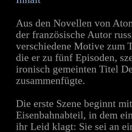
Aus den Novellen von Aton
der französische Autor ru
verschiedene Motive zum T
die er zu fünf Episoden, sz
ironisch gemeinten Titel D
zusammenfügte.
Die erste Szene beginnt mi
Eisenbahnabteil, in dem e
ihr Leid klagt: Sie sei an e