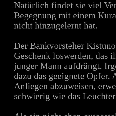
Natürlich findet sie viel Ve
Begegnung mit einem Kurauf
nicht hinzugelernt hat.
Der Bankvorsteher Kistunoff
Geschenk loswerden, das ih
junger Mann aufdrängt. Irge
dazu das geeignete Opfer. 
Anliegen abzuweisen, erwei
schwierig wie das Leuchte