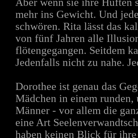
Aber wenn sie ihre Hüften sc
mehr ins Gewicht. Und jede
schwören. Rita lässt das kal
von fünf Jahren alle Illusi
flötengegangen. Seitdem k
Jedenfalls nicht zu nahe. Je
Dorothee ist genau das Gege
Mädchen in einem runden, u
Männer - vor allem die ganz
eine Art Seelenverwandtsch
haben keinen Blick für ihre