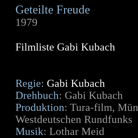
Geteilte Freude
1979
Filmliste Gabi Kubach
Regie
:
Gabi Kubach
Drehbuch
: Gabi Kubach
Produktion
: Tura-film, Mü
Westdeutschen Rundfunks
Musik
: Lothar Meid