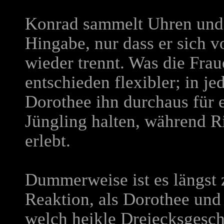
Konrad sammelt Uhren und 
Hingabe, nur dass er sich v
wieder trennt. Was die Fraue
entschieden flexibler; in j
Dorothee ihn durchaus für 
Jüngling halten, während Ri
erlebt.
Dummerweise ist es längst z
Reaktion, als Dorothee und
welch heikle Dreiecksgeschi