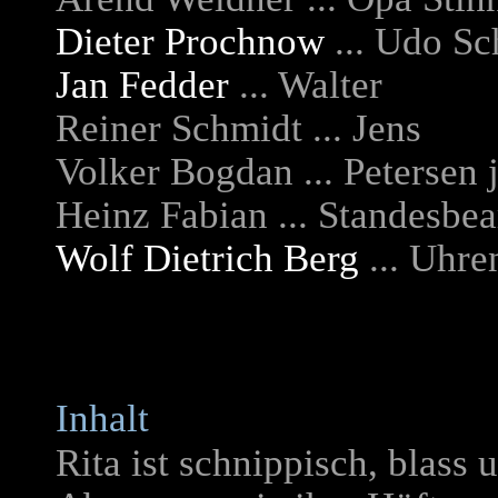
Dieter Prochnow
... Udo S
Jan Fedder
... Walter
Reiner Schmidt ... Jens
Volker Bogdan ... Petersen 
Heinz Fabian ... Standesbe
Wolf Dietrich Berg
... Uhre
Inhalt
Rita ist schnippisch, blass 