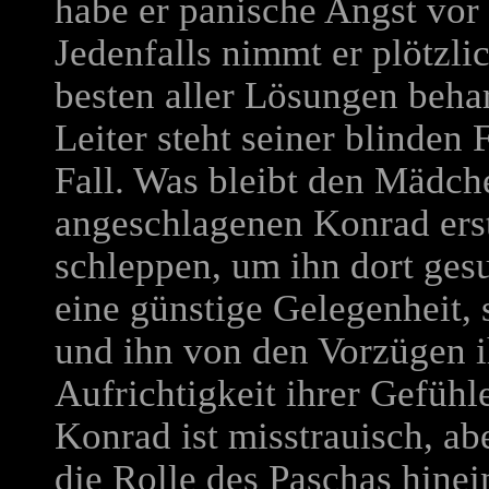
habe er panische Angst vor
Jedenfalls nimmt er plötzlic
besten aller Lösungen beha
Leiter steht seiner blinden
Fall. Was bleibt den Mädche
angeschlagenen Konrad ers
schleppen, um ihn dort gesu
eine günstige Gelegenheit,
und ihn von den Vorzügen i
Aufrichtigkeit ihrer Gefühl
Konrad ist misstrauisch, ab
die Rolle des Paschas hinein