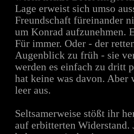
Lage erweist sich umso aussi
Freundschaft füreinander n
um Konrad aufzunehmen. Ehe
Für immer. Oder - der ret
Augenblick zu früh - sie ve
werden es einfach zu dritt 
hat keine was davon. Aber w
leer aus.
Seltsamerweise stößt ihr he
auf erbitterten Widerstand. 