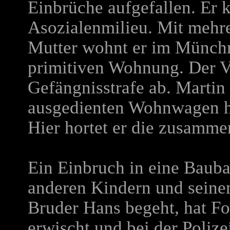
Einbrüche aufgefallen. Er
Asozialenmilieu. Mit mehr
Mutter wohnt er im Münchn
primitiven Wohnung. Der Va
Gefängnisstrafe ab. Martin 
ausgedienten Wohnwagen hat
Hier hortet er die zusamm
Ein Einbruch in eine Baub
anderen Kindern und seinem
Bruder Hans begeht, hat F
erwischt und bei der Polize