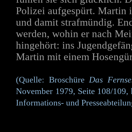
Polizei aufgespürt. Martin 
und damit strafmündig. End
werden, wohin er nach Mei
hingehört: ins Jugendgefäng
Martin mit einem Hosengür
(Quelle: Broschüre
Das Fernse
November 1979, Seite 108/109, 
Informations- und Presseabteilung