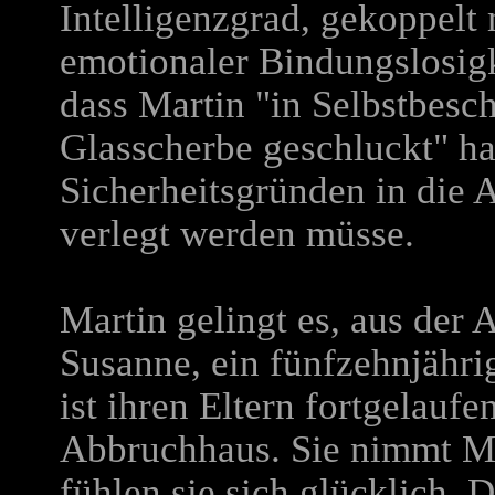
Intelligenzgrad, gekoppel
emotionaler Bindungslosigke
dass Martin "in Selbstbesc
Glasscherbe geschluckt" ha
Sicherheitsgründen in die 
verlegt werden müsse.
Martin gelingt es, aus der A
Susanne, ein fünfzehnjähr
ist ihren Eltern fortgelauf
Abbruchhaus. Sie nimmt Ma
fühlen sie sich glücklich.