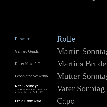
Rolle
Darsteller
Martin Sonnta
Gerhard Gundel
Martins Brude
Dieter Mustafoff
Mutter Sonnta
Leopoldine Schwankel
Karl Obermayr
Vater Sonntag
(Das Video vom Bayer. Rundfunk ist
verfügbar bis zum 27.10.2021)
Capo
Ernst Hannawald