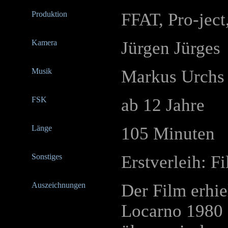
Produktion
FFAT, Pro-jec
Kamera
Jürgen Jürges
Musik
Markus Urchs
FSK
ab 12 Jahre
Länge
105 Minuten
Sonstiges
Erstverleih: F
Auszeichnungen
Der Film erhie
Locarno 1980 