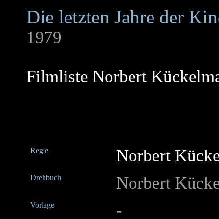
Die letzten Jahre der Ki
1979
Filmliste Norbert Kückelm
Regie
Norbert Kück
Drehbuch
Norbert Kück
Vorlage
-