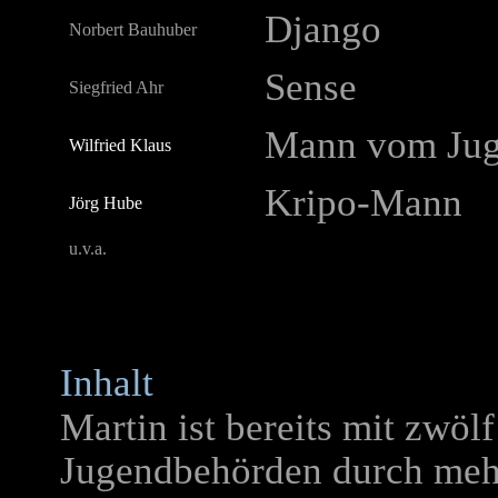
Django
Norbert Bauhuber
Sense
Siegfried Ahr
Mann vom Ju
Wilfried Klaus
Kripo-Mann
Jörg Hube
u.v.a.
Inhalt
Martin ist bereits mit zwöl
Jugendbehörden durch mehr