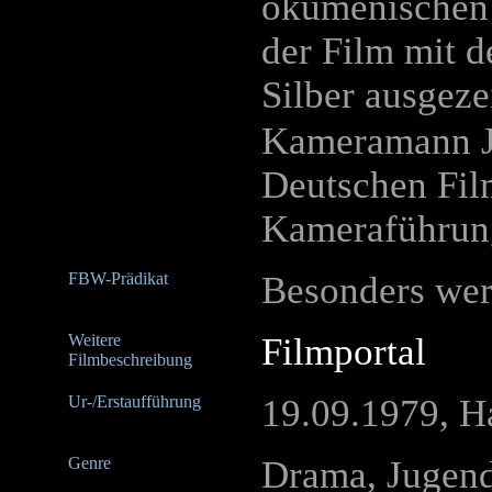
ökumenischen 
der Film mit 
Silber ausgeze
Kameramann Jü
Deutschen Film
Kameraführun
FBW-Prädikat
Besonders wer
Weitere
Filmportal
Filmbeschreibung
Ur-/Erstaufführung
19.09.1979, H
Genre
Drama, Jugend