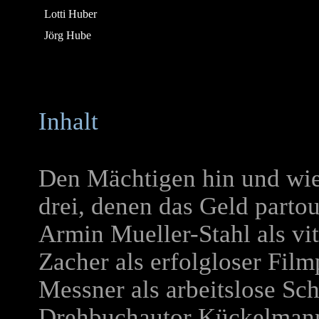
Lotti Huber
Jörg Hube
Inhalt
Den Mächtigen hin und wied
drei, denen das Geld partou
Armin Mueller-Stahl als vi
Zacher als erfolgloser Fil
Messner als arbeitslose Sc
Drehbuchautor Kückelmann e