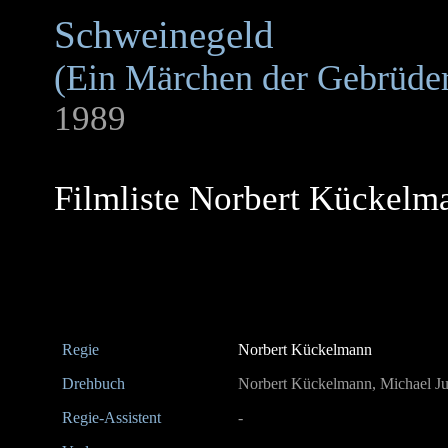
Schweinegeld
(Ein Märchen der Gebrüd
1989
Filmliste Norbert Kückelm
Regie
Norbert Kückelmann
Drehbuch
Norbert Kückelmann, Michael J
Regie-Assistent
-