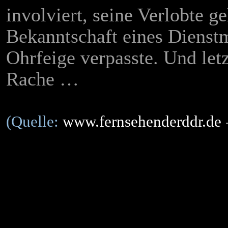
involviert, seine Verlobte ge
Bekanntschaft eines Dienstm
Ohrfeige verpasste. Und letz
Rache …
(Quelle:
www.fernsehenderddr.de
-