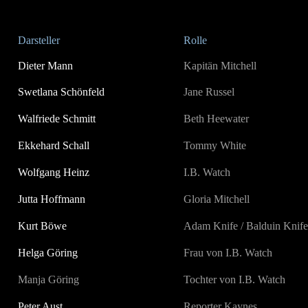
Darsteller
Rolle
Dieter Mann
Kapitän Mitchell
Swetlana Schönfeld
Jane Russel
Walfriede Schmitt
Beth Heewater
Ekkehard Schall
Tommy White
Wolfgang Heinz
I.B. Watch
Jutta Hoffmann
Gloria Mitchell
Kurt Böwe
Adam Knife / Balduin Knife
Helga Göring
Frau von I.B. Watch
Manja Göring
Tochter von I.B. Watch
Peter Aust
Reporter Kaynes