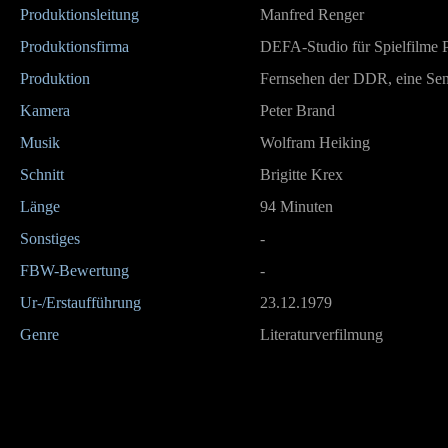
Produktionsleitung
Manfred Renger
Produktionsfirma
DEFA-Studio für Spielfilme 
Produktion
Fernsehen der DDR, eine Se
Kamera
Peter Brand
Musik
Wolfram Heiking
Schnitt
Brigitte Krex
Länge
94 Minuten
Sonstiges
-
FBW-Bewertung
-
Ur-/Erstaufführung
23.12.1979
Genre
Literaturverfilmung