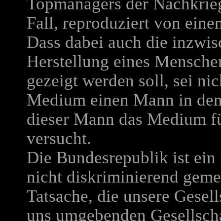
Topmanagers der Nachkriegs
Fall, reproduziert von ein
Dass dabei auch die inzwisc
Herstellung eines Mensche
gezeigt werden soll, sei ni
Medium einen Mann in den
dieser Mann das Medium fü
versucht.
Die Bundesrepublik ist ein 
nicht diskriminierend gemei
Tatsache, die unsere Gesel
uns umgebenden Gesellscha