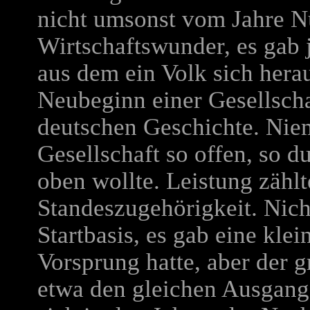
nicht umsonst vom Jahre N
Wirtschaftswunder, es gab 
aus dem ein Volk sich hera
Neubeginn einer Gesellschaf
deutschen Geschichte. Niem
Gesellschaft so offen, so d
oben wollte. Leistung zähl
Standeszugehörigkeit. Nicht
Startbasis, es gab eine klei
Vorsprung hatte, aber der g
etwa den gleichen Ausgangs