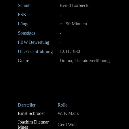
Schnitt
Bernd Lorbiecki
FSK
-
Länge
ca. 90 Minuten
Sonstiges
-
FBW-Bewertung
-
Ur-/Erstaufführung
12.11.1980
Genre
Drama, Literaturverfilmung
Darsteller
Rolle
Ernst Schröder
W. P. Manz
Joachim Dietmar
Gerd Wolf
Mues