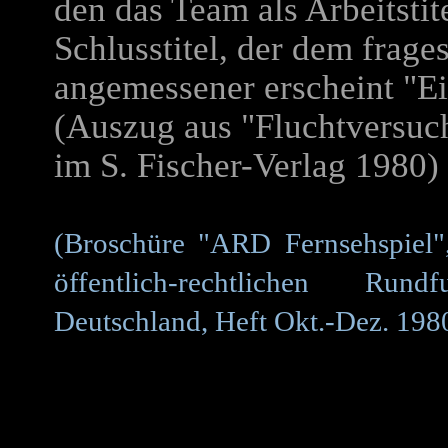
den das Team als Arbeitsti
Schlusstitel, der dem frage
angemessener erscheint "Ei
(Auszug aus "Fluchtversuch
im S. Fischer-Verlag 1980)
(Broschüre "ARD Fernsehspiel",
öffentlich-rechtlichen Run
Deutschland, Heft Okt.-Dez. 198