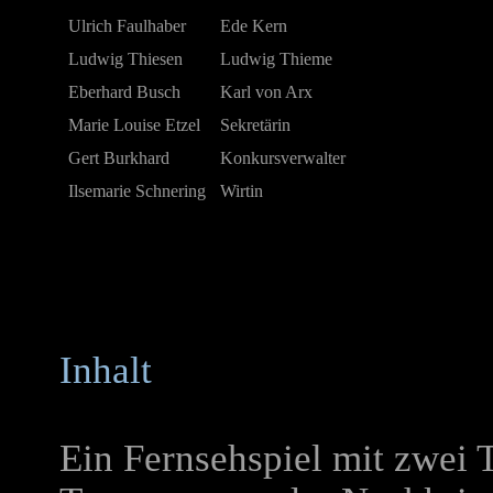
Ulrich Faulhaber
Ede Kern
Ludwig Thiesen
Ludwig Thieme
Eberhard Busch
Karl von Arx
Marie Louise Etzel
Sekretärin
Gert Burkhard
Konkursverwalter
Ilsemarie Schnering
Wirtin
Inhalt
Ein Fernsehspiel mit zwei T