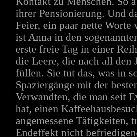
Kontakt zu Menschen. So au
ihrer Pensionierung. Und da
Feier, ein paar nette Wort
ist Anna in den sogenannte
erste freie Tag in einer Rei
die Leere, die nach all den 
füllen. Sie tut das, was in s
Spaziergänge mit der besten
Verwandten, die man seit E
hat, einen Kaffeehausbesuc
angemessene Tätigkeiten, tr
Endeffekt nicht befriedigen