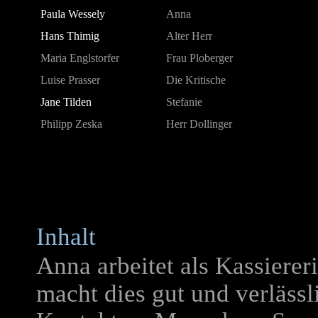
Paula Wessely
Anna
Hans Thimig
Alter Herr
Maria Englstorfer
Frau Ploberger
Luise Prasser
Die Kritische
Jane Tilden
Stefanie
Philipp Zeska
Herr Dollinger
Inhalt
Anna arbeitet als Kassierer
macht dies gut und verlässl