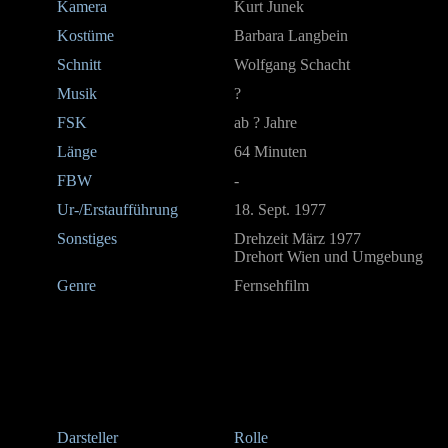
Kamera
Kurt Junek
Kostüme
Barbara Langbein
Schnitt
Wolfgang Schacht
Musik
?
FSK
ab ? Jahre
Länge
64 Minuten
FBW
-
Ur-/Erstaufführung
18. Sept. 1977
Sonstiges
Drehzeit März 1977
Drehort Wien und Umgebung
Genre
Fernsehfilm
Darsteller
Rolle