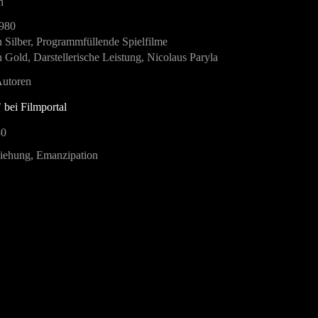
n
1980
 Silber, Programmfüllende Spielfilme
 Gold, Darstellerische Leistung, Nicolaus Paryla
Autoren
" bei Filmportal
80
iehung, Emanzipation