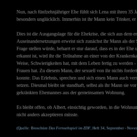
Nun, nach fünfzehnjähriger Ehe fühlt sich Lena mit ihren 35 J
besonders unglücklich. Immerhin ist ihr Mann kein Trinker, er
Dies ist die Ausgangslage für die Ehekrise, die sich aus dem 
Auseinandersetzungen erweist sich zunächst ihr Mann als der S
Frage stellen würde, beharrt er stur darauf, dass es in der Eh
erkannt ist, wird ihr die Teilnahme an einer von der Krankenk
Weise, Schwierigkeiten hat, mit dem Leben fertig zu werden -
Frauen hat. Zu diesem Mann, der sexuell von ihr nichts forder
konnte. Das Erlebnis, sprechen und sich einen Mann auch vers
setzen. Diesmal bleibt sie standhaft, selbst als ihr Mann sie 
gekränkten Ehemannes aus der gemeinsamen Wohnung.
Es bleibt offen, ob Albert, einsichtig geworden, in die Wohnu
nicht anders akzeptieren müsste.
(Quelle: Broschüre
Das Fernsehspiel im ZDF
, Heft 34, September - Nove