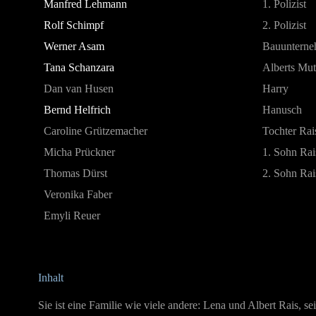
Manfred Lehmann
1. Polizist
Rolf Schimpf
2. Polizist
Werner Asam
Bauunterne
Tana Schanzara
Alberts Mut
Dan van Husen
Harry
Bernd Helfrich
Hanusch
Caroline Grützemacher
Tochter Rai
Micha Prückner
1. Sohn Rai
Thomas Dürst
2. Sohn Rai
Veronika Faber
Emyli Reuer
Inhalt
Sie ist eine Familie wie viele andere: Lena und Albert Rais, s