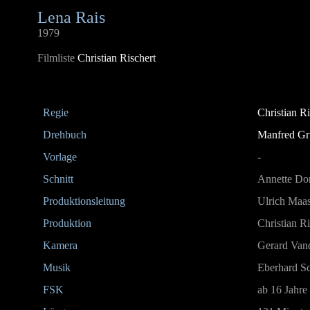
Lena Rais
1979
Filmliste
Christian Rischert
Regie
Christian Ri
Drehbuch
Manfred Gr
Vorlage
-
Schnitt
Annette Do
Produktionsleitung
Ulrich Maa
Produktion
Christian Ri
Kamera
Gerard Van
Musik
Eberhard S
FSK
ab 16 Jahre