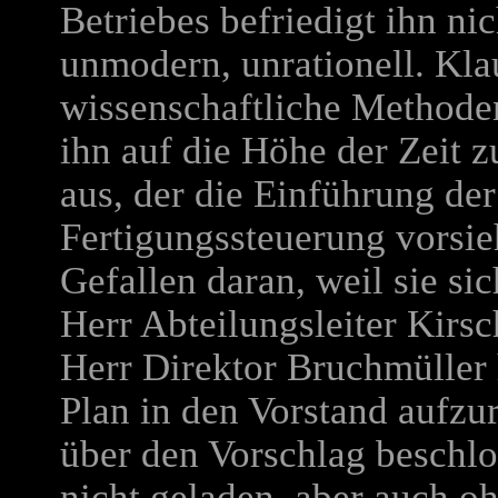
Betriebes befriedigt ihn nic
unmodern, unrationell. Kl
wissenschaftliche Methode
ihn auf die Höhe der Zeit z
aus, der die Einführung der
Fertigungssteuerung vorsie
Gefallen daran, weil sie si
Herr Abteilungsleiter Kirsc
Herr Direktor Bruchmüller 
Plan in den Vorstand aufzu
über den Vorschlag beschl
nicht geladen, aber auch oh