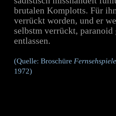
sadistisch misshandelt fühlt
brutalen Komplotts. Für ih
verrückt worden, und er we
selbstm verrückt, paranoid
entlassen.
(Quelle: Broschüre
Fernsehspiel
1972)