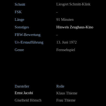
Liesgret Schmitt-Klink
Schnitt
FSK
-
Länge
91 Minuten
Sonstiges
Hinweis Zeughaus-Kino
FBW-Bewertung
-
Ur-/Erstaufführung
13. Juni 1972
Genre
Fernsehspiel
Darsteller
Rolle
Ernst Jacobi
Klaus Thieme
Giselheid Hönsch
Frau Thieme