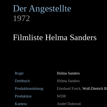
Der Angestellte
1972
Filmliste Helma Sanders
Regie
Helma Sanders
Drehbuch
Helma Sanders
Produktionsleitung
Eberhard Forck,
Wolf-Dietrich B
Produktion
WDR
Kamera
André Dubreuil