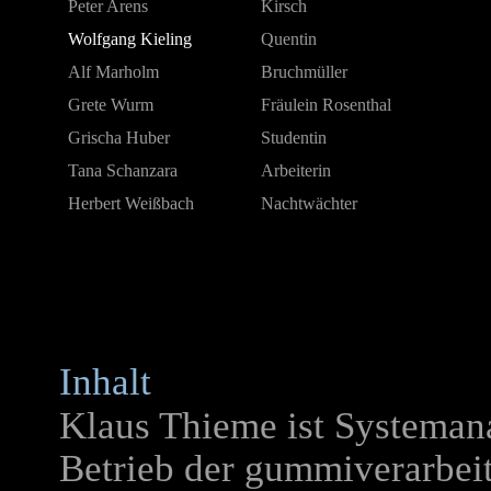
Peter Arens
Kirsch
Wolfgang Kieling
Quentin
Alf Marholm
Bruchmüller
Grete Wurm
Fräulein Rosenthal
Grischa Huber
Studentin
Tana Schanzara
Arbeiterin
Herbert Weißbach
Nachtwächter
Inhalt
Klaus Thieme ist Systemanal
Betrieb der gummiverarbeit