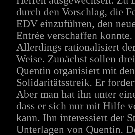
Herren ausgewechselt. Zu i
durch den Vorschlag, die F
EDV einzuführen, den neue
Entrée verschaffen konnte.
Allerdings rationalisiert d
Weise. Zunächst sollen drei
Quentin organisiert mit den
Solidaritätsstreik. Er forde
Aber man hat ihn unter ein
dass er sich nur mit Hilfe 
kann. Ihn interessiert der S
Unterlagen von Quentin. Der