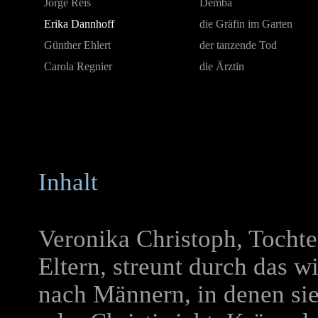
Jorge Reis
Demba
Erika Dannhoff
die Gräfin im Garten
Günther Ehlert
der tanzende Tod
Carola Regnier
die Ärztin
Inhalt
Veronika Christoph, Tochte
Eltern, streunt durch das w
nach Männern, in denen si