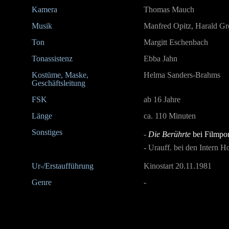
Kamera
Thomas Mauch
Musik
Manfred Opitz, Harald G
Ton
Margitt Eschenbach
Tonassistenz
Ebba Jahn
Kostüme, Maske,
Helma Sanders-Brahms
Geschäftsleitung
FSK
ab 16 Jahre
Länge
ca. 110 Minuten
Sonstiges
-
Die Berührte
bei Filmpor
- Urauff. bei den Intern 
Ur-/Erstaufführung
Kinostart 20.11.1981
Genre
-