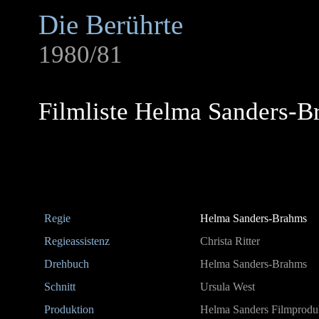
Die Berührte
1980/81
Filmliste Helma Sanders-
Regie
Helma Sanders-Brahms
Regieassistenz
Christa Ritter
Drehbuch
Helma Sanders-Brahms
Schnitt
Ursula West
Produktion
Helma Sanders Filmprod