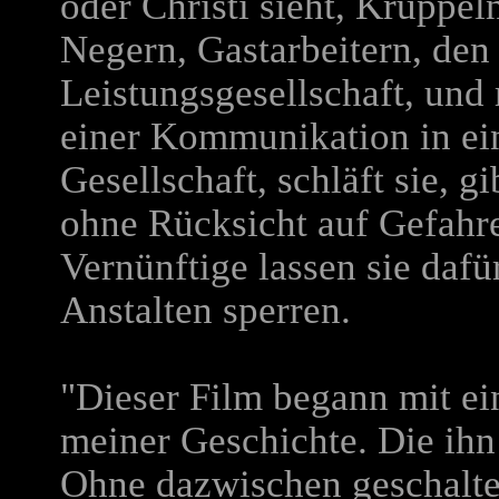
oder Christi sieht, Krüppel
Negern, Gastarbeitern, den 
Leistungsgesellschaft, und
einer Kommunikation in ein
Gesellschaft, schläft sie, g
ohne Rücksicht auf Gefahre
Vernünftige lassen sie dafü
Anstalten sperren.
"Dieser Film begann mit ei
meiner Geschichte. Die ihn 
Ohne dazwischen geschalte