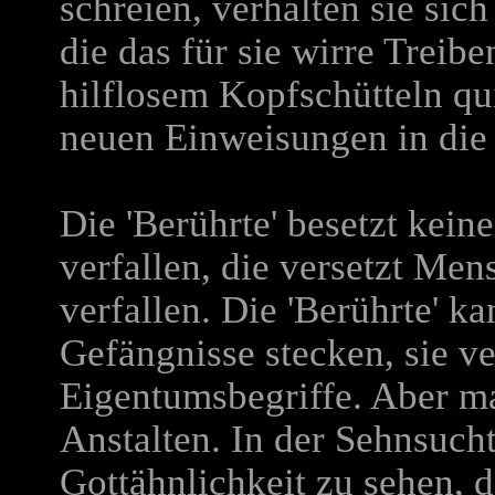
schreien, verhalten sie sich
die das für sie wirre Treibe
hilflosem Kopfschütteln qu
neuen Einweisungen in die
Die 'Berührte' besetzt kei
verfallen, die versetzt Men
verfallen. Die 'Berührte' k
Gefängnisse stecken, sie ver
Eigentumsbegriffe. Aber man
Anstalten. In der Sehnsucht
Gottähnlichkeit zu sehen, d