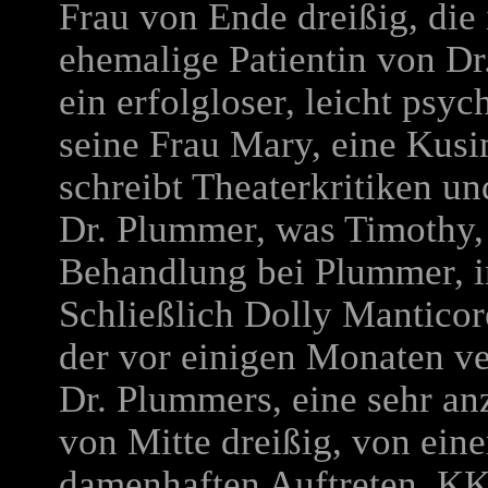
Frau von Ende dreißig, die
ehemalige Patientin von D
ein erfolgloser, leicht psy
seine Frau Mary, eine Kus
schreibt Theaterkritiken und
Dr. Plummer, was Timothy, t
Behandlung bei Plummer, im
Schließlich Dolly Manticore
der vor einigen Monaten v
Dr. Plummers, eine sehr an
von Mitte dreißig, von ein
damenhaften Auftreten. KK 