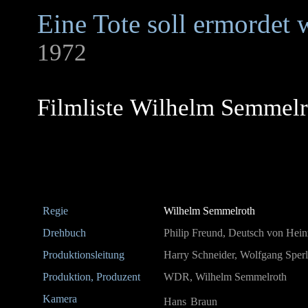
Eine Tote soll ermordet
1972
Filmliste Wilhelm Semmelr
Regie
Wilhelm Semmelroth
Drehbuch
Philip Freund, Deutsch von Hei
Produktionsleitung
Harry Schneider, Wolfgang Sperl
Produktion, Produzent
WDR, Wilhelm Semmelroth
Kamera
Hans Braun