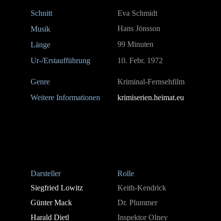
Schnitt
Eva Schmidt
Hans Jönsson
Musik
99 Minuten
Länge
Ur-/Erstaufführung
10. Febr. 1972
Genre
Kriminal-Fernsehfilm
Weitere Informationen
krimiserien.heimat.eu
Darsteller
Rolle
Siegfried Lowitz
Keith-Kendrick
Günter Mack
Dr. Plummer
Harald Dietl
Inspektor Olney