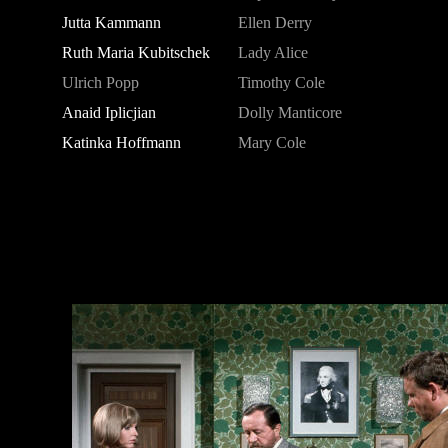
Jutta Kammann
Ellen Derry
Ruth Maria Kubitschek
Lady Alice
Ulrich Popp
Timothy Cole
Anaid Iplicjian
Dolly Manticore
Katinka Hoffmann
Mary Cole