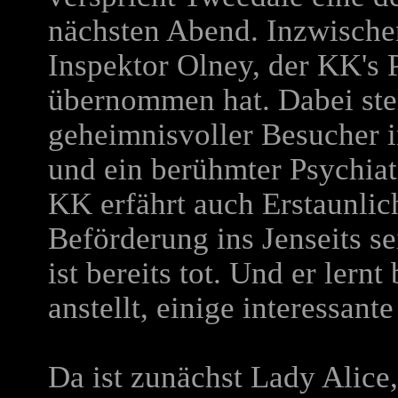
nächsten Abend. Inzwischen
Inspektor Olney, der KK's 
übernommen hat. Dabei stel
geheimnisvoller Besucher i
und ein berühmter Psychiater
KK erfährt auch Erstaunlic
Beförderung ins Jenseits se
ist bereits tot. Und er lern
anstellt, einige interessant
Da ist zunächst Lady Alice,