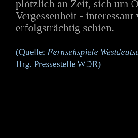
plötzlich an Zeit, sich um
Vergessenheit - interessant 
erfolgsträchtig schien.
(Quelle:
Fernsehspiele Westdeuts
Hrg. Pressestelle WDR)