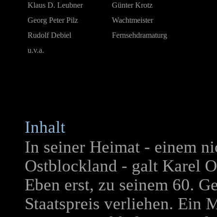
Klaus D. Leubner
Günter Krotz
Georg Peter Pilz
Wachtmeister
Rudolf Debiel
Fernsehdramaturg
u.v.a.
Inhalt
In seiner Heimat - einem n
Ostblockland - galt Karel Ox
Eben erst, zu seinem 60. G
Staatspreis verliehen. Ein 