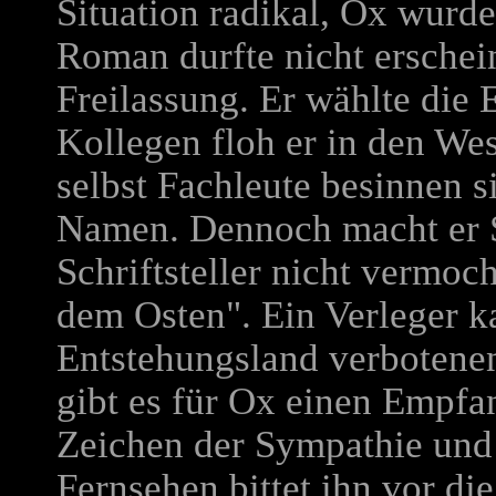
Situation radikal, Ox wurd
Roman durfte nicht erschei
Freilassung. Er wählte die 
Kollegen floh er in den Wes
selbst Fachleute besinnen 
Namen. Dennoch macht er S
Schriftsteller nicht vermoch
dem Osten". Ein Verleger k
Entstehungsland verboten
gibt es für Ox einen Empfan
Zeichen der Sympathie und 
Fernsehen bittet ihn vor di