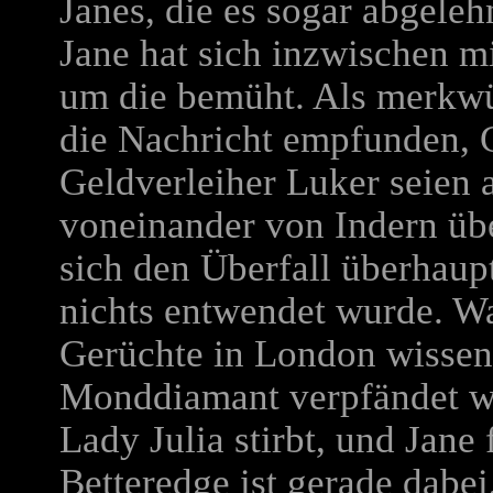
Janes, die es sogar abgelehn
Jane hat sich inzwischen mi
um die bemüht. Als merkwür
die Nachricht empfunden, 
Geldverleiher Luker seien
voneinander von Indern üb
sich den Überfall überhaup
nichts entwendet wurde. Wa
Gerüchte in London wissen
Monddiamant verpfändet wo
Lady Julia stirbt, und Jane 
Betteredge ist gerade dabe