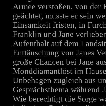
Armee verstoßen, von der F
geächtet, musste er sein we
Einsamkeit fristen, in Furc
Franklin und Jane verliebe
Aufenthalt auf dem Landsitz
Enttäuschung von Janes Vet
große Chancen bei Jane aus
Monddiamantlöst im Hause
Unbehagen zugleich aus und
Gesprächsthema während Ja
Wie berechtigt die Sorge w