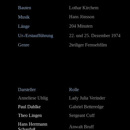
Bauten
Lothar Kirchem
Hans Jönsson
Musik
204 Minuten
Länge
Ur-/Erstaufführung
22. und 25. Dezember 1974
Genre
2teiliger Fernsehfilm
Darsteller
Rolle
Anneliese Uhlig
Lady Julia Verinder
Paul Dahlke
Gabriel Betteredge
Theo Lingen
Sergeant Cuff
Hans Herrmann
Anwalt Bruff
Schaufuß