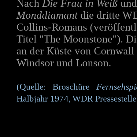
Nach
Die Frau in Weiß
un
Monddiamant
die dritte W
Collins-Romans (veröffentl
Titel "The Moonstone"). D
an der Küste von Cornwall 
Windsor und Lonson.
(Quelle: Broschüre
Fernsehsp
Halbjahr 1974, WDR Pressestelle