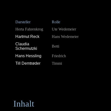
Darsteller
Rolle
Herta Fahrenkrog
Ute Wedemeier
Hartmut Reck
Hans Wedemeier
Claudia
Betti
Schermutzki
Hans Hessling
Friedrich
Till Demtrøder
Timmi
Inhalt