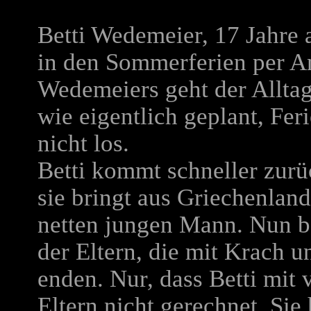
Betti Wedemeier, 17 Jahre al
in den Sommerferien per A
Wedemeiers geht der Alltag
wie eigentlich geplant, Fer
nicht los.
Betti kommt schneller zurüc
sie bringt aus Griechenland
netten jungen Mann. Nun be
der Eltern, die mit Krach 
enden. Nur, dass Betti mit 
Eltern nicht gerechnet. Si