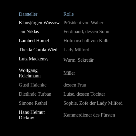
Darsteller
Rolle
Klausjürgen Wussow
Präsident von Walter
Jan Niklas
Ferdinand, dessen Sohn
Lambert Hamel
Hofmarschall von Kalb
Thekla Carola Wied
Lady Milford
Lutz Mackensy
Wurm, Sekretär
Wolfgang
Miller
Reichmann
Gustl Halenke
dessen Frau
Dietlinde Turban
Luise, dessen Tochter
Simone Rethel
Sophie, Zofe der Lady Milford
Hans-Helmut
Kammerdiener des Fürsten
Dickow