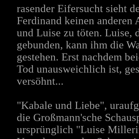
rasender Eifersucht sieht d
Ferdinand keinen anderen A
und Luise zu töten. Luise, 
gebunden, kann ihm die Wa
gestehen. Erst nachdem be
Tod unausweichlich ist, ges
versöhnt...
"Kabale und Liebe", uraufg
die Großmann'sche Schauspi
ursprünglich "Luise Millerin